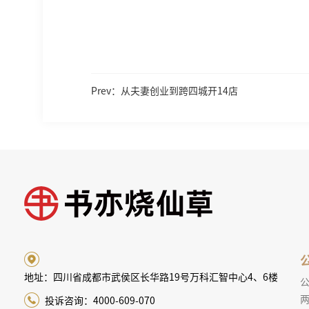
Prev：从夫妻创业到跨四城开14店
地址：四川省成都市武侯区长华路19号万科汇智中心4、6楼
两
投诉咨询：4000-609-070