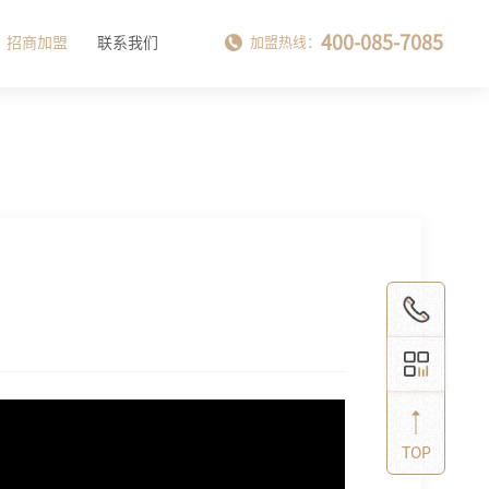
400-085-7085
招商加盟
联系我们
加盟热线：
TOP