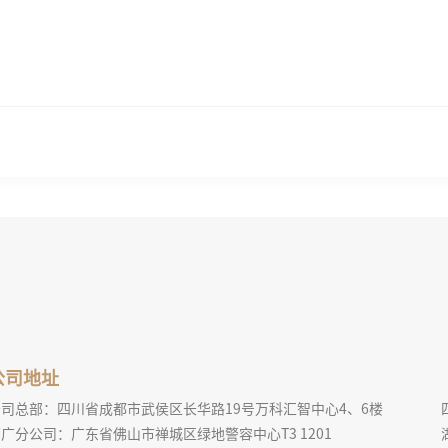
公司地址
公司总部：四川省成都市武侯区长华路19号万科汇智中心4、6楼
广分公司：广东省佛山市禅城区绿地警容中心T3 1201