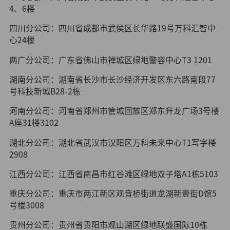
4、6楼
四川分公司：四川省成都市武侯区长华路19号万科汇智中
心24楼
两广分公司：广东省佛山市禅城区绿地警容中心T3 1201
湖南分公司：湖南省长沙市长沙经济开发区东六路南段77
号科技新城B28-2栋
河南分公司：河南省郑州市管城回族区郑东升龙广场3号楼
A座31楼3102
湖北分公司：湖北省武汉市汉阳区万科未来中心T1写字楼
2908
江西分公司：江西省南昌市红谷滩区绿地双子塔A1栋5103
重庆分公司：重庆市两江新区观音桥街道龙湖新壹街D馆5
号楼3008
贵州分公司：贵州省贵阳市观山湖区绿地联盛国际10栋