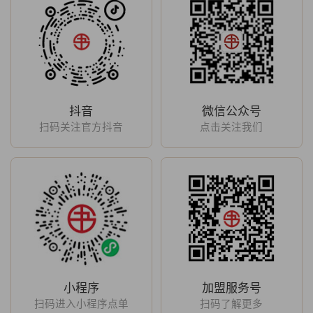
抖音
微信公众号
扫码关注官方抖音
点击关注我们
小程序
加盟服务号
扫码进入小程序点单
扫码了解更多