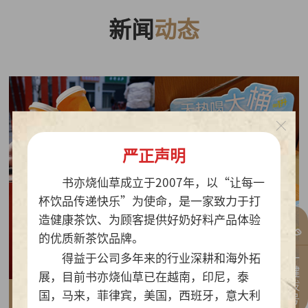
新闻
动态
严正声明
书亦烧仙草成立于2007年，以“让每一
杯饮品传递快乐”为使命，是一家致力于打
造健康茶饮、为顾客提供好奶好料产品体验
的优质新茶饮品牌。
一键拨号
得益于公司多年来的行业深耕和海外拓
展，目前书亦烧仙草已在越南，印尼，泰
国，马来，菲律宾，美国，西班牙，意大利
2026-07-30