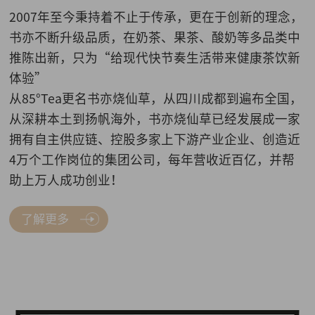
2007年至今秉持着不止于传承，更在于创新的理念，
书亦不断升级品质，在奶茶、果茶、酸奶等多品类中
推陈出新，只为“给现代快节奏生活带来健康茶饮新
体验”
从85°Tea更名书亦烧仙草，从四川成都到遍布全国，
从深耕本土到扬帆海外，书亦烧仙草已经发展成一家
拥有自主供应链、控股多家上下游产业企业、创造近
4万个工作岗位的集团公司，每年营收近百亿，并帮
助上万人成功创业！
了解更多