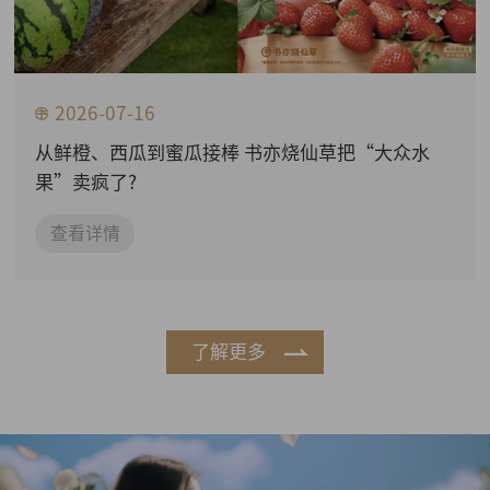
2026-07-16
从鲜橙、西瓜到蜜瓜接棒 书亦烧仙草把“大众水
果”卖疯了?
查看详情
了解更多