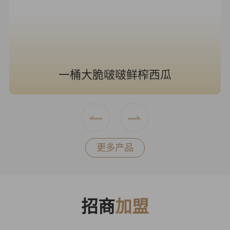
一桶大脆啵啵鲜榨西瓜
更多产品
招商
加盟