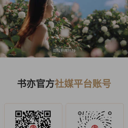
书亦官方
社媒平台账号