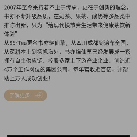
2007年至今秉持着不止于传承，更在于创新的理念，
书亦不断升级品质，在奶茶、果茶、酸奶等多品类中
推陈出新，只为“给现代快节奏生活带来健康茶饮新
体验”
从85°Tea更名书亦烧仙草，从四川成都到遍布全国，
从深耕本土到扬帆海外，书亦烧仙草已经发展成一家
拥有自主供应链、控股多家上下游产业企业、创造近
4万个工作岗位的集团公司，每年营收近百亿，并帮
助上万人成功创业！
了解更多