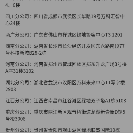
4、6楼
四川分公司：四川省成都市武侯区长华路19号万科汇智中
心24楼
两广分公司：广东省佛山市禅城区绿地警容中心T3 1201
湖南分公司：湖南省长沙市长沙经济开发区东六路南段77
号科技新城B28-2栋
河南分公司：河南省郑州市管城回族区郑东升龙广场3号楼
A座31楼3102
湖北分公司：湖北省武汉市汉阳区万科未来中心T1写字楼
2908
江西分公司：江西省南昌市红谷滩区绿地双子塔A1栋5103
重庆分公司：重庆市两江新区观音桥街道龙湖新壹街D馆5
号楼3008
贵州分公司：贵州省贵阳市观山湖区绿地联盛国际10栋