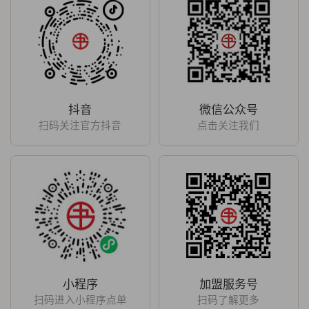
抖音
微信公众号
扫码关注官方抖音
点击关注我们
小程序
加盟服务号
扫码进入小程序点单
扫码了解更多