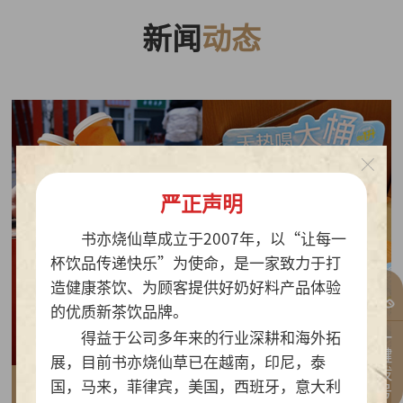
新闻
动态
严正声明
书亦烧仙草成立于2007年，以“让每一
杯饮品传递快乐”为使命，是一家致力于打
造健康茶饮、为顾客提供好奶好料产品体验
的优质新茶饮品牌。
一键拨号
得益于公司多年来的行业深耕和海外拓
展，目前书亦烧仙草已在越南，印尼，泰
国，马来，菲律宾，美国，西班牙，意大利
2026-07-30