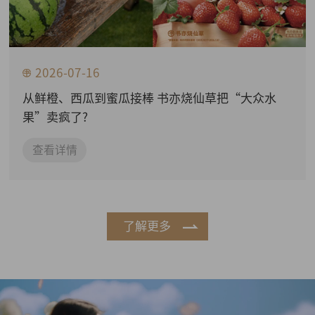
2026-07-16
从鲜橙、西瓜到蜜瓜接棒 书亦烧仙草把“大众水
果”卖疯了?
查看详情
了解更多