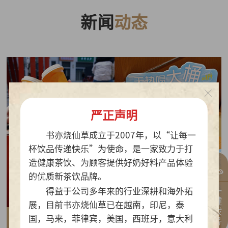
新闻
动态
严正声明
书亦烧仙草成立于2007年，以“让每一
杯饮品传递快乐”为使命，是一家致力于打
造健康茶饮、为顾客提供好奶好料产品体验
的优质新茶饮品牌。
一键拨号
得益于公司多年来的行业深耕和海外拓
展，目前书亦烧仙草已在越南，印尼，泰
国，马来，菲律宾，美国，西班牙，意大利
2026-07-30