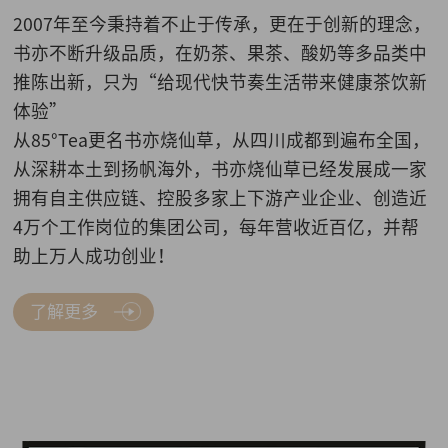
2007年至今秉持着不止于传承，更在于创新的理念，
书亦不断升级品质，在奶茶、果茶、酸奶等多品类中
推陈出新，只为“给现代快节奏生活带来健康茶饮新
体验”
从85°Tea更名书亦烧仙草，从四川成都到遍布全国，
从深耕本土到扬帆海外，书亦烧仙草已经发展成一家
拥有自主供应链、控股多家上下游产业企业、创造近
4万个工作岗位的集团公司，每年营收近百亿，并帮
助上万人成功创业！
了解更多