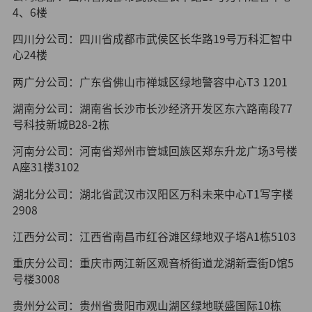
4、6楼
四川分公司：四川省成都市武侯区长华路19号万科汇智中
心24楼
两广分公司：广东省佛山市禅城区绿地警容中心T3 1201
湖南分公司：湖南省长沙市长沙经济开发区东六路南段77
号科技新城B28-2栋
河南分公司：河南省郑州市管城回族区郑东升龙广场3号楼
A座31楼3102
湖北分公司：湖北省武汉市汉阳区万科未来中心T1写字楼
2908
江西分公司：江西省南昌市红谷滩区绿地双子塔A1栋5103
重庆分公司：重庆市两江新区观音桥街道龙湖新壹街D馆5
号楼3008
贵州分公司：贵州省贵阳市观山湖区绿地联盛国际10栋