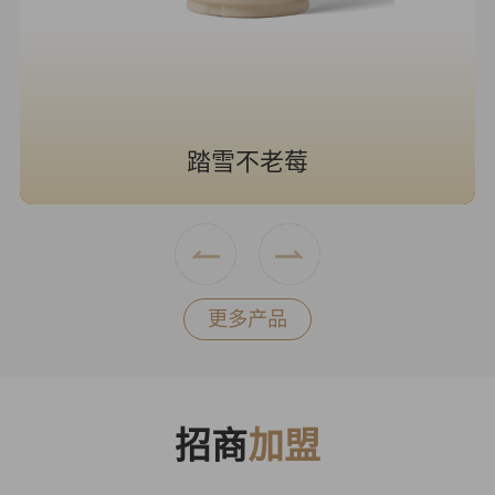
踏雪不老莓
更多产品
招商
加盟