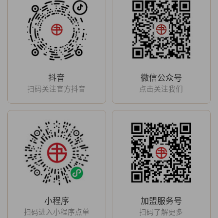
抖音
微信公众号
扫码关注官方抖音
点击关注我们
小程序
加盟服务号
扫码进入小程序点单
扫码了解更多