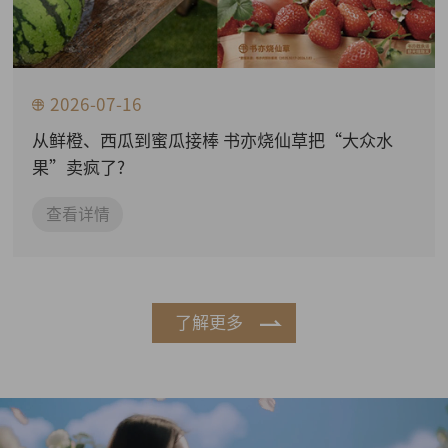
2026-07-16
从鲜橙、西瓜到蜜瓜接棒 书亦烧仙草把“大众水
果”卖疯了?
查看详情
了解更多