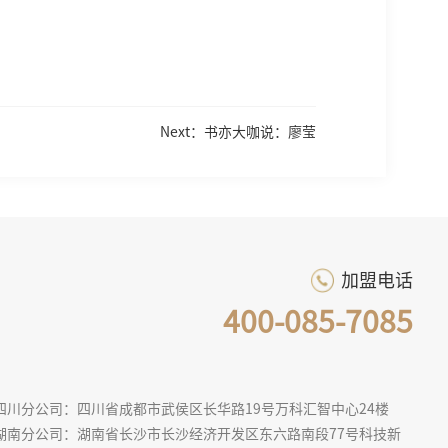
Next：书亦大咖说：廖莹
加盟电话
400-085-7085
四川分公司：四川省成都市武侯区长华路19号万科汇智中心24楼
湖南分公司：湖南省长沙市长沙经济开发区东六路南段77号科技新