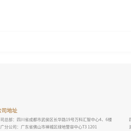
公司地址
公司总部：四川省成都市武侯区长华路19号万科汇智中心4、6楼
广分公司：广东省佛山市禅城区绿地警容中心T3 1201