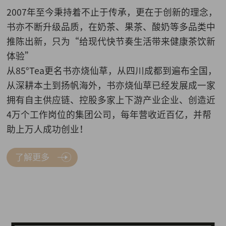
2007年至今秉持着不止于传承，更在于创新的理念，
书亦不断升级品质，在奶茶、果茶、酸奶等多品类中
推陈出新，只为“给现代快节奏生活带来健康茶饮新
体验”
从85°Tea更名书亦烧仙草，从四川成都到遍布全国，
从深耕本土到扬帆海外，书亦烧仙草已经发展成一家
拥有自主供应链、控股多家上下游产业企业、创造近
4万个工作岗位的集团公司，每年营收近百亿，并帮
助上万人成功创业！
了解更多