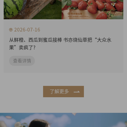
2026-07-16
从鲜橙、西瓜到蜜瓜接棒 书亦烧仙草把“大众水
果”卖疯了?
查看详情
了解更多