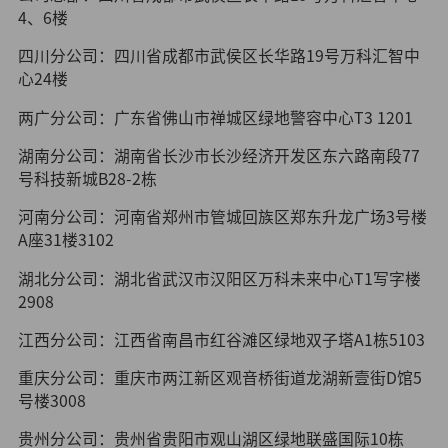
4、6楼
四川分公司：四川省成都市武侯区长华路19号万科汇智中
心24楼
两广分公司：广东省佛山市禅城区绿地警容中心T3 1201
湖南分公司：湖南省长沙市长沙经济开发区东六路南段77
号科技新城B28-2栋
河南分公司：河南省郑州市管城回族区郑东升龙广场3号楼
A座31楼3102
湖北分公司：湖北省武汉市汉阳区万科未来中心T1写字楼
2908
江西分公司：江西省南昌市红谷滩区绿地双子塔A1栋5103
重庆分公司：重庆市两江新区观音桥街道龙湖新壹街D馆5
号楼3008
贵州分公司：贵州省贵阳市观山湖区绿地联盛国际10栋