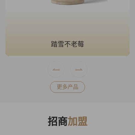
书亦烧仙草
更多产品
招商
加盟