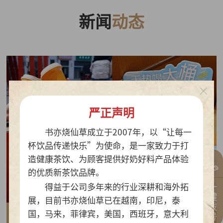
新闻
动态
严正声明
书亦烧仙草成立于2007年，以“让每一
杯饮品传递快乐”为使命，是一家致力于打
造健康茶饮、为顾客提供好奶好料产品体验
的优质新茶饮品牌。
一键拨号
得益于公司多年来的行业深耕和海外拓
展，目前书亦烧仙草已在越南，印尼，泰
国，马来，菲律宾，美国，西班牙，意大利
2026-07-30