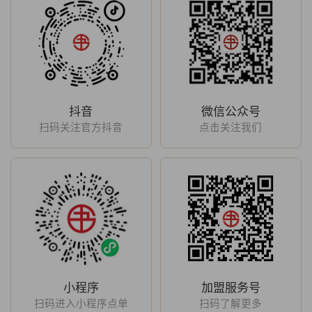
抖音
微信公众号
扫码关注官方抖音
点击关注我们
小程序
加盟服务号
扫码进入小程序点单
扫码了解更多