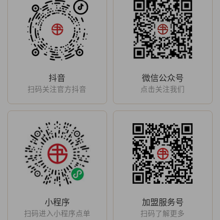
抖音
微信公众号
扫码关注官方抖音
点击关注我们
小程序
加盟服务号
扫码进入小程序点单
扫码了解更多