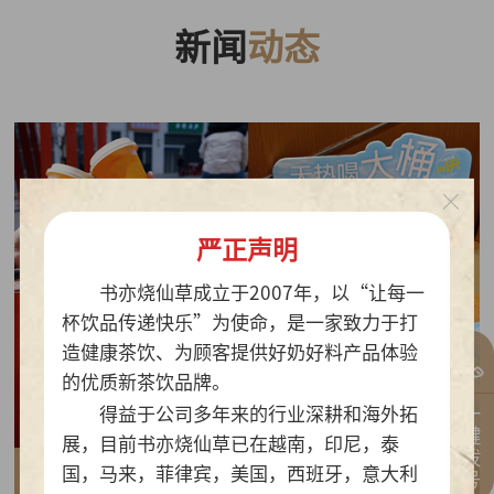
新闻
动态
严正声明
书亦烧仙草成立于2007年，以“让每一
杯饮品传递快乐”为使命，是一家致力于打
造健康茶饮、为顾客提供好奶好料产品体验
的优质新茶饮品牌。
一键拨号
得益于公司多年来的行业深耕和海外拓
展，目前书亦烧仙草已在越南，印尼，泰
国，马来，菲律宾，美国，西班牙，意大利
2026-07-30