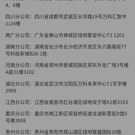
4、6楼
四川分公司：四川省成都市武侯区长华路19号万科汇智中
心24楼
两广分公司：广东省佛山市禅城区绿地警容中心T3 1201
湖南分公司：湖南省长沙市长沙经济开发区东六路南段77
号科技新城B28-2栋
河南分公司：河南省郑州市管城回族区郑东升龙广场3号楼
A座31楼3102
湖北分公司：湖北省武汉市汉阳区万科未来中心T1写字楼
2908
江西分公司：江西省南昌市红谷滩区绿地双子塔A1栋5103
重庆分公司：重庆市两江新区观音桥街道龙湖新壹街D馆5
号楼3008
贵州分公司：贵州省贵阳市观山湖区绿地联盛国际10栋