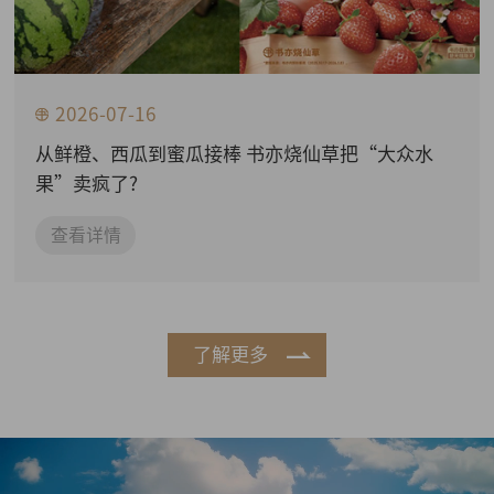
2026-07-16
从鲜橙、西瓜到蜜瓜接棒 书亦烧仙草把“大众水
果”卖疯了?
查看详情
了解更多