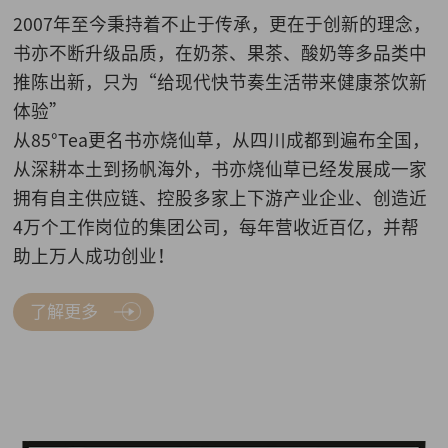
2007年至今秉持着不止于传承，更在于创新的理念，
书亦不断升级品质，在奶茶、果茶、酸奶等多品类中
推陈出新，只为“给现代快节奏生活带来健康茶饮新
体验”
从85°Tea更名书亦烧仙草，从四川成都到遍布全国，
从深耕本土到扬帆海外，书亦烧仙草已经发展成一家
拥有自主供应链、控股多家上下游产业企业、创造近
4万个工作岗位的集团公司，每年营收近百亿，并帮
助上万人成功创业！
了解更多