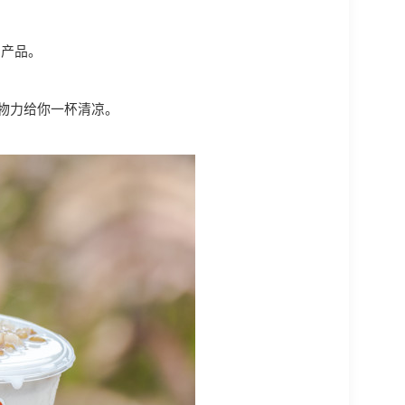
”产品。
物力给你一杯清凉。