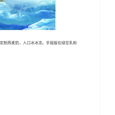
Y定制燕麦奶，入口冰冰凉。手摇版在绿豆乳和