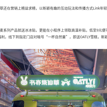
草还在营销上精益求精，以新颖有趣的互动玩法和传播方式Link年
麦系列产品就送冰冰贴，更能在小程序上领取高温补贴，低至9元便
福利，线下到指定门店对暗号“一杯自然量”，即送OATLY雪糕，