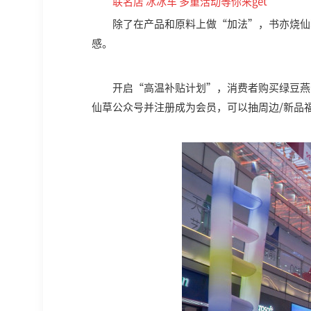
联名店 冰冰车 多重活动等你来get
除了在产品和原料上做“加法”，书亦烧仙
感。
开启“高温补贴计划”，消费者购买绿豆燕
仙草公众号并注册成为会员，可以抽周边/新品