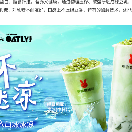
蛋白、膳食纤维，营养又健康，通过物理压榨、破壁研磨成绿豆乳
不含乳糖，对乳糖不耐友好，口感上不压绿豆香，特有的酶解技术，还