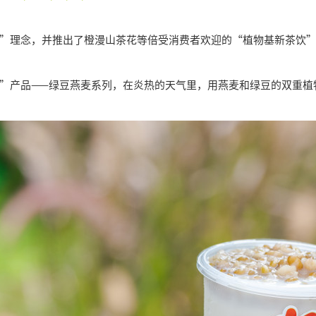
”理念，并推出了橙漫山茶花等倍受消费者欢迎的“植物基新茶饮
”产品——绿豆燕麦系列，在炎热的天气里，用燕麦和绿豆的双重植