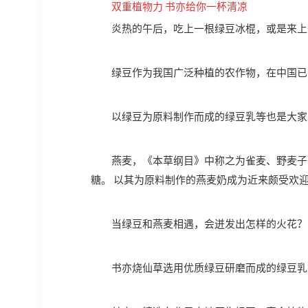
双重植物力 书亦给你一杯清凉
炎热的午后，吃上一根绿豆冰棍，或是来上
绿豆作为我国广泛种植的农作物，在中国已
以绿豆为原料制作而成的绿豆乳等也是大家
燕麦，《本草纲目》中称之为雀麦、野麦子
糖。 以其为原料制作的燕麦奶成为近来颇受欢
当绿豆和燕麦相遇，会迸发出怎样的火花？
书亦烧仙草选用优质绿豆研磨而成的绿豆乳