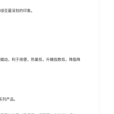
于绿豆最深刻的印象。
胃蠕动，利于排便，热量低，升糖指数低，降脂降
系列产品。