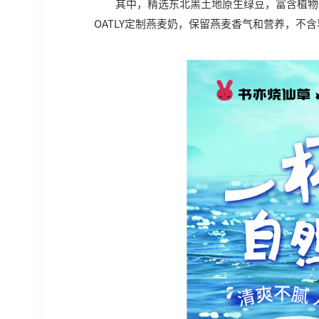
其中，精选东北黑土地原生绿豆，富含植物
OATLY定制燕麦奶，保留燕麦香气和营养，