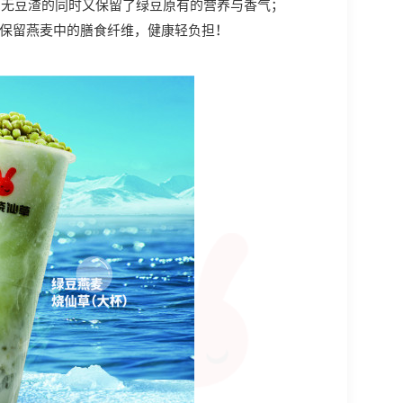
，无豆渣的同时又保留了绿豆原有的营养与香气；
能保留燕麦中的膳食纤维，健康轻负担！