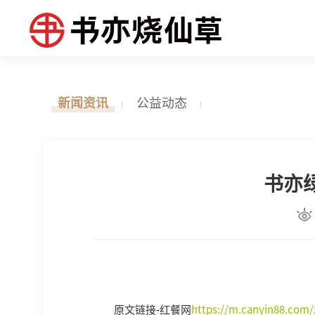
新闻资讯
公益动态
书亦
原文链接-红餐网
https://m.canyin88.com/