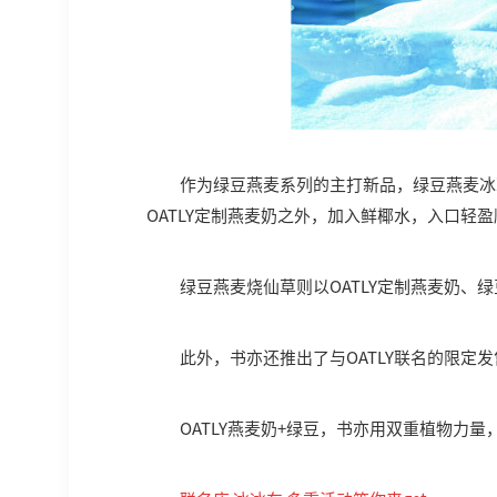
作为绿豆燕麦系列的主打新品，绿豆燕麦冰
OATLY定制燕麦奶之外，加入鲜椰水，入口轻
绿豆燕麦烧仙草则以OATLY定制燕麦奶、
此外，书亦还推出了与OATLY联名的限定
OATLY燕麦奶+绿豆，书亦用双重植物力