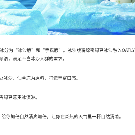
冰分为“冰沙版”和“手摇版”。冰沙版将绵密绿豆冰沙融入OATL
盈顺滑，满足不喜冰沙人群的需求。
绿豆冰沙、仙草冻为原料，打造丰富口感。
发售绿豆燕麦冰淇淋。
量，给你加倍自然清爽加倍，让你在炎热的天气里一杯自然清凉。