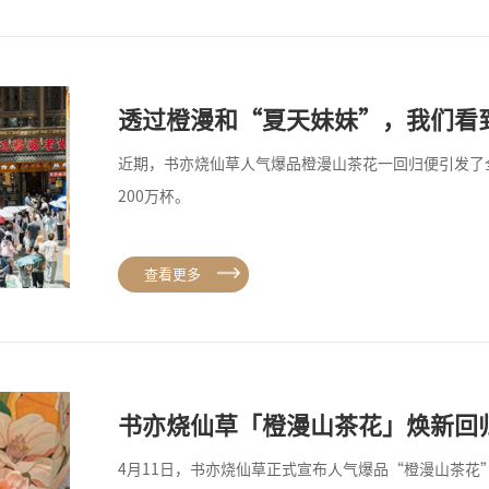
透过橙漫和“夏天妹妹”，我们看
近期，书亦烧仙草人气爆品橙漫山茶花一回归便引发了全
200万杯。
查看更多
书亦烧仙草「橙漫山茶花」焕新回
4月11日，书亦烧仙草正式宣布人气爆品“橙漫山茶