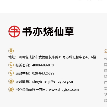
地址：四川省成都市武侯区长华路19号万科汇智中心4、6楼
两
投诉咨询：4000-609-070
廉政举报：028-84326899
3
廉政邮箱：shuyishenji@shuyi.org.cn
江
贵
书亦烧仙草唯一官网：www.shuyisxc.com
3