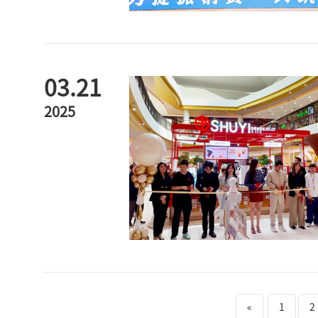
03.21
2025
«
1
2