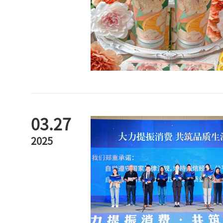
03.27
2025