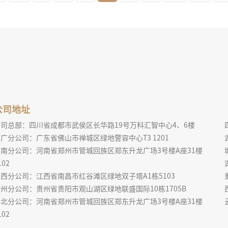
公司地址
公司总部：四川省成都市武侯区长华路19号万科汇智中心4、6楼
广分公司：广东省佛山市禅城区绿地警容中心T3 1201
河南分公司：河南省郑州市管城回族区郑东升龙广场3号楼A座31楼
102
西分公司：江西省南昌市红谷滩区绿地双子塔A1栋5103
州分公司：贵州省贵阳市观山湖区绿地联盛国际10栋1705B
华北分公司：河南省郑州市管城回族区郑东升龙广场3号楼A座31楼
102