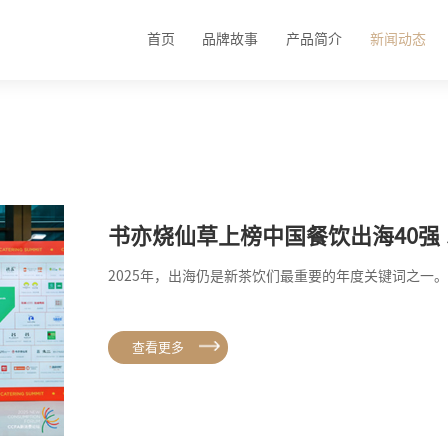
首页
品牌故事
产品简介
新闻动态
书亦烧仙草上榜中国餐饮出海40强
2025年，出海仍是新茶饮们最重要的年度关键词之一。
查看更多