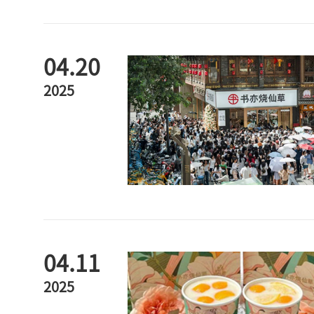
04.20
2025
04.11
2025