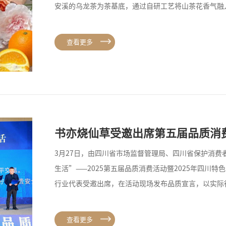
安溪的乌龙茶为茶基底，通过自研工艺将山茶花香气融
查看更多
书亦烧仙草受邀出席第五届品质消
3月27日，由四川省市场监督管理局、四川省保护消费
生活”——2025第五届品质消费活动暨2025年四川
行业代表受邀出席，在活动现场发布品质宣言，以实际
查看更多