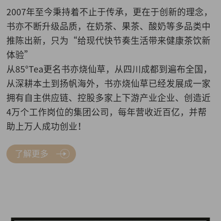
2007年至今秉持着不止于传承，更在于创新的理念，
书亦不断升级品质，在奶茶、果茶、酸奶等多品类中
推陈出新，只为“给现代快节奏生活带来健康茶饮新
体验”
从85°Tea更名书亦烧仙草，从四川成都到遍布全国，
从深耕本土到扬帆海外，书亦烧仙草已经发展成一家
拥有自主供应链、控股多家上下游产业企业、创造近
4万个工作岗位的集团公司，每年营收近百亿，并帮
助上万人成功创业！
了解更多