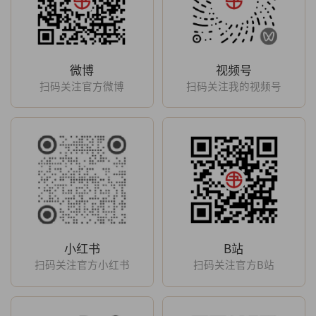
微博
视频号
扫码关注官方微博
扫码关注我的视频号
小红书
B站
扫码关注官方小红书
扫码关注官方B站