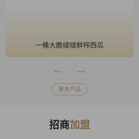
一桶大脆啵啵鲜榨西瓜
更多产品
招商
加盟