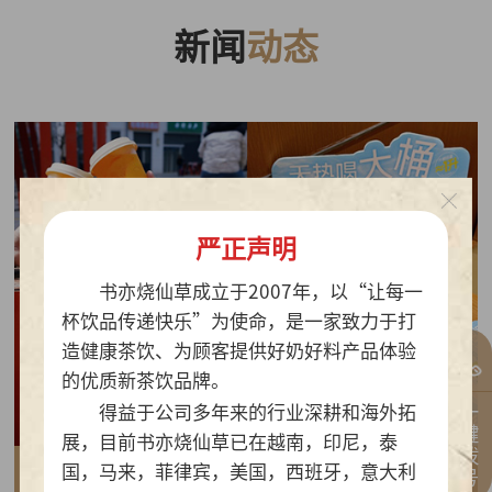
新闻
动态
严正声明
书亦烧仙草成立于2007年，以“让每一
杯饮品传递快乐”为使命，是一家致力于打
造健康茶饮、为顾客提供好奶好料产品体验
的优质新茶饮品牌。
一键拨号
得益于公司多年来的行业深耕和海外拓
展，目前书亦烧仙草已在越南，印尼，泰
国，马来，菲律宾，美国，西班牙，意大利
2026-07-30