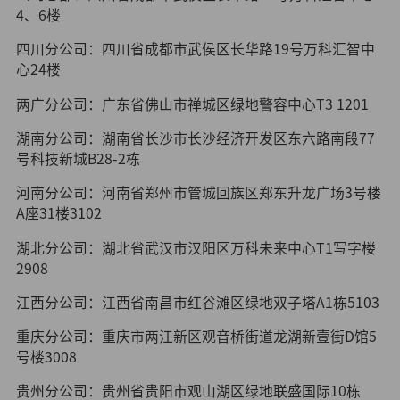
4、6楼
四川分公司：四川省成都市武侯区长华路19号万科汇智中
心24楼
两广分公司：广东省佛山市禅城区绿地警容中心T3 1201
湖南分公司：湖南省长沙市长沙经济开发区东六路南段77
号科技新城B28-2栋
河南分公司：河南省郑州市管城回族区郑东升龙广场3号楼
A座31楼3102
湖北分公司：湖北省武汉市汉阳区万科未来中心T1写字楼
2908
江西分公司：江西省南昌市红谷滩区绿地双子塔A1栋5103
重庆分公司：重庆市两江新区观音桥街道龙湖新壹街D馆5
号楼3008
贵州分公司：贵州省贵阳市观山湖区绿地联盛国际10栋