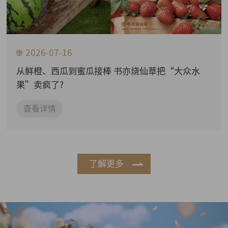
2026-07-16
从鲜橙、西瓜到蜜瓜接棒 书亦烧仙草把“大众水
果”卖疯了?
查看详情
了解更多