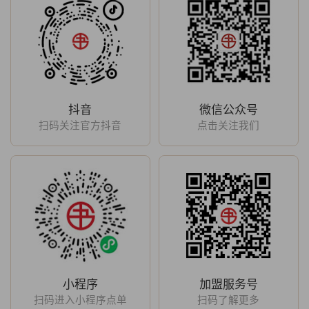
抖音
微信公众号
扫码关注官方抖音
点击关注我们
小程序
加盟服务号
扫码进入小程序点单
扫码了解更多