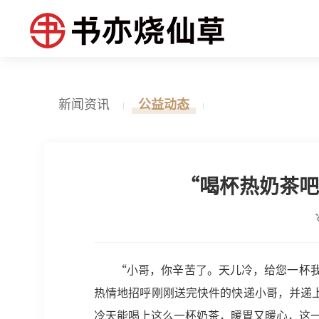
新闻资讯
公益动态
“喝杯热奶茶吧
“小哥，你辛苦了。天儿冷，给您一杯
热情地招呼刚刚送完快件的快递小哥，并递
冷天能喝上这么一杯奶茶，暖胃又暖心，这