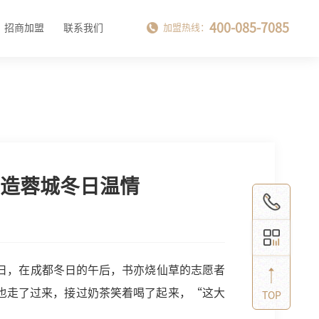
400-085-7085
招商加盟
联系我们
加盟热线：
造蓉城冬日温情
日，在成都冬日的午后，书亦烧仙草的志愿者
也走了过来，接过奶茶笑着喝了起来，“这大
TOP