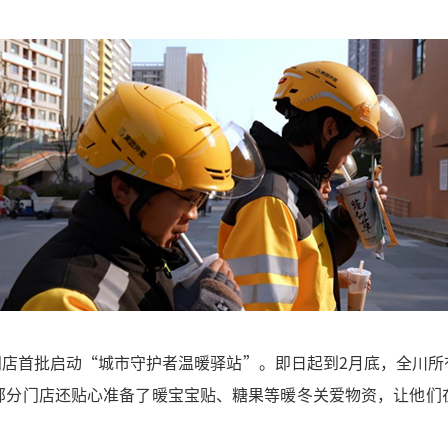
门店首批启动“城市守护者温暖驿站”。即日起到2月底，全川所
部分门店还贴心准备了暖宝宝贴、糖果等暖冬关爱物资，让他们
。