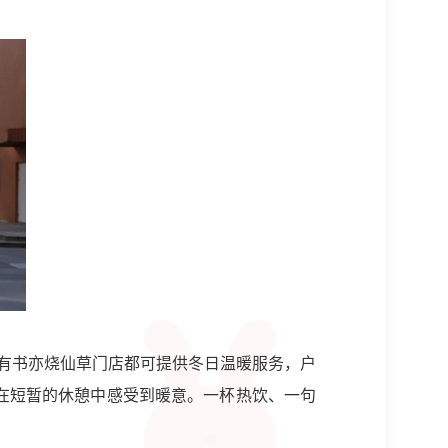
有书亦烧仙草门店都可提供冬日温暖服务，户
在短暂的休憩中感受到暖意。一杯热饮、一句