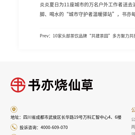
炎炎夏日为11座城市的万名户外工作者送
脚、喝水的“城市守护者温暖驿站”，书亦
Prev：10家头部茶饮品牌“共建茶园”多方聚力
地址：四川省成都市武侯区长华路19号万科汇智中心4、6楼
两
投诉咨询：4000-609-070