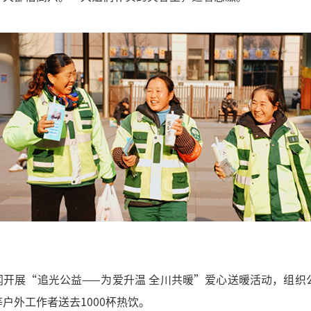
闻开展“追光公益——为爱升温 全川共暖”爱心送暖活动，组织
户外工作者送去1000杯热饮。