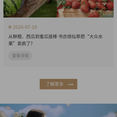
2026-07-16
从鲜橙、西瓜到蜜瓜接棒 书亦烧仙草把“大众水
果”卖疯了?
查看详情
了解更多