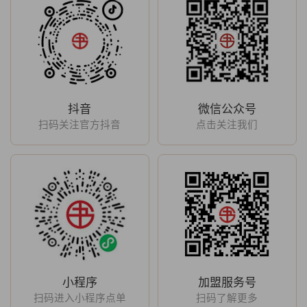
抖音
微信公众号
扫码关注官方抖音
点击关注我们
小程序
加盟服务号
扫码进入小程序点单
扫码了解更多