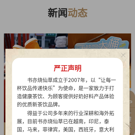
新闻
动态
严正声明
书亦烧仙草成立于2007年，以“让每一
杯饮品传递快乐”为使命，是一家致力于打
造健康茶饮、为顾客提供好奶好料产品体验
的优质新茶饮品牌。
一键拨号
得益于公司多年来的行业深耕和海外拓
展，目前书亦烧仙草已在越南，印尼，泰
国，马来，菲律宾，美国，西班牙，意大利
2026-07-30