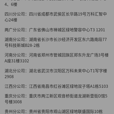
4、6楼
四川分公司：四川省成都市武侯区长华路19号万科汇智中
心24楼
两广分公司：广东省佛山市禅城区绿地警容中心T3 1201
湖南分公司：湖南省长沙市长沙经济开发区东六路南段77
号科技新城B28-2栋
河南分公司：河南省郑州市管城回族区郑东升龙广场3号楼
A座31楼3102
湖北分公司：湖北省武汉市汉阳区万科未来中心T1写字楼
2908
江西分公司：江西省南昌市红谷滩区绿地双子塔A1栋5103
重庆分公司：重庆市两江新区观音桥街道龙湖新壹街D馆5
号楼3008
贵州分公司：贵州省贵阳市观山湖区绿地联盛国际10栋