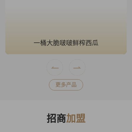
一桶大脆啵啵鲜榨西瓜
更多产品
招商
加盟