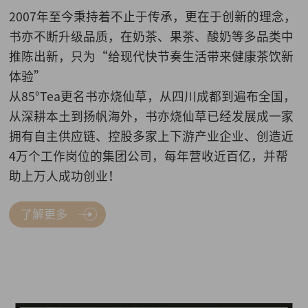
2007年至今秉持着不止于传承，更在于创新的理念，
书亦不断升级品质，在奶茶、果茶、酸奶等多品类中
推陈出新，只为“给现代快节奏生活带来健康茶饮新
体验”
从85°Tea更名书亦烧仙草，从四川成都到遍布全国，
从深耕本土到扬帆海外，书亦烧仙草已经发展成一家
拥有自主供应链、控股多家上下游产业企业、创造近
4万个工作岗位的集团公司，每年营收近百亿，并帮
助上万人成功创业！
了解更多