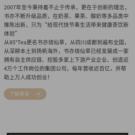
2007年至今秉持着不止于传承，更在于创新的理念，
书亦不断升级品质，在奶茶、果茶、酸奶等多品类中
推陈出新，只为“给现代快节奏生活带来健康茶饮新
体验”
从85°Tea更名书亦烧仙草，从四川成都到遍布全国，
从深耕本土到扬帆海外，书亦烧仙草已经发展成一家
拥有自主供应链、控股多家上下游产业企业、创造近
4万个工作岗位的集团公司，每年营收近百亿，并帮
助上万人成功创业！
了解更多