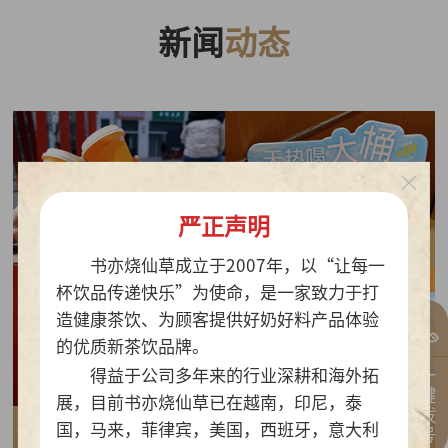
新闻
动态
严正声明
书亦烧仙草成立于2007年，以“让每一
杯饮品传递快乐”为使命，是一家致力于打
造健康茶饮、为顾客提供好奶好料产品体验
的优质新茶饮品牌。
一键拨号
得益于公司多年来的行业深耕和海外拓
展，目前书亦烧仙草已在越南，印尼，泰
国，马来，菲律宾，美国，西班牙，意大利
2026-07-30