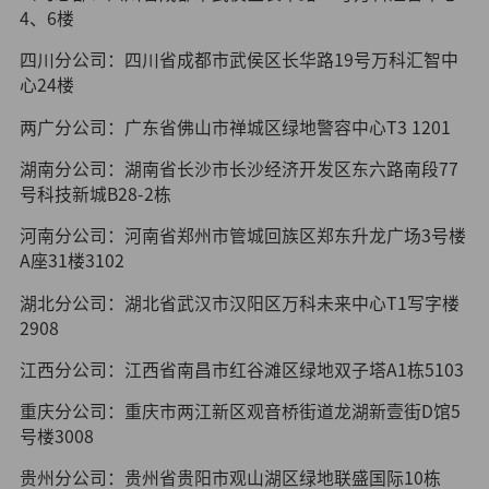
4、6楼
四川分公司：四川省成都市武侯区长华路19号万科汇智中
心24楼
两广分公司：广东省佛山市禅城区绿地警容中心T3 1201
湖南分公司：湖南省长沙市长沙经济开发区东六路南段77
号科技新城B28-2栋
河南分公司：河南省郑州市管城回族区郑东升龙广场3号楼
A座31楼3102
湖北分公司：湖北省武汉市汉阳区万科未来中心T1写字楼
2908
江西分公司：江西省南昌市红谷滩区绿地双子塔A1栋5103
重庆分公司：重庆市两江新区观音桥街道龙湖新壹街D馆5
号楼3008
贵州分公司：贵州省贵阳市观山湖区绿地联盛国际10栋