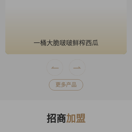
一桶大脆啵啵鲜榨西瓜
更多产品
招商
加盟