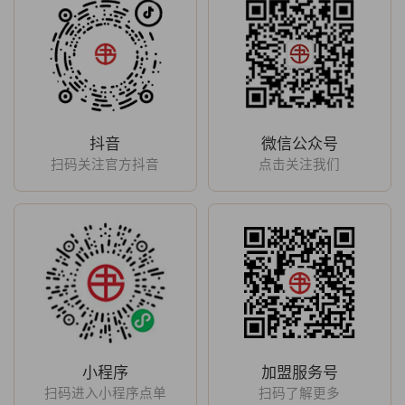
抖音
微信公众号
扫码关注官方抖音
点击关注我们
小程序
加盟服务号
扫码进入小程序点单
扫码了解更多