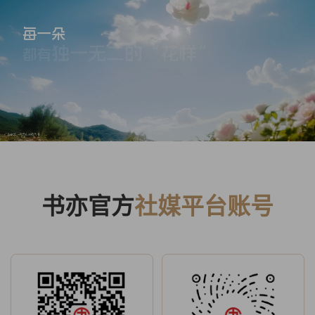
书亦官方
社媒平台账号