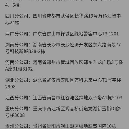
4、6楼
四川分公司：四川省成都市武侯区长华路19号万科汇智中
心24楼
两广分公司：广东省佛山市禅城区绿地警容中心T3 1201
湖南分公司：湖南省长沙市长沙经济开发区东六路南段77
号科技新城B28-2栋
河南分公司：河南省郑州市管城回族区郑东升龙广场3号楼
A座31楼3102
湖北分公司：湖北省武汉市汉阳区万科未来中心T1写字楼
2908
江西分公司：江西省南昌市红谷滩区绿地双子塔A1栋5103
重庆分公司：重庆市两江新区观音桥街道龙湖新壹街D馆5
号楼3008
贵州分公司：贵州省贵阳市观山湖区绿地联盛国际10栋