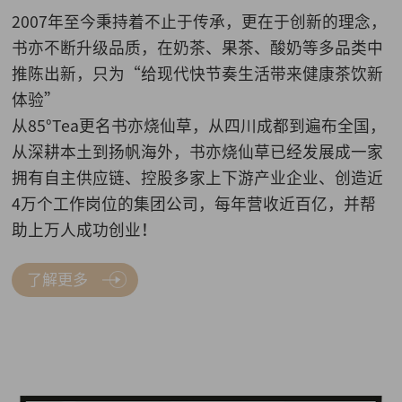
2007年至今秉持着不止于传承，更在于创新的理念，
书亦不断升级品质，在奶茶、果茶、酸奶等多品类中
推陈出新，只为“给现代快节奏生活带来健康茶饮新
体验”
从85°Tea更名书亦烧仙草，从四川成都到遍布全国，
从深耕本土到扬帆海外，书亦烧仙草已经发展成一家
拥有自主供应链、控股多家上下游产业企业、创造近
4万个工作岗位的集团公司，每年营收近百亿，并帮
助上万人成功创业！
了解更多