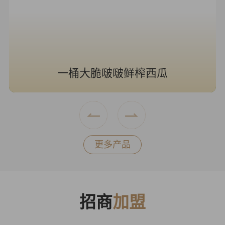
一桶大脆啵啵鲜榨西瓜
更多产品
招商
加盟