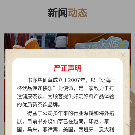
新闻
动态
严正声明
书亦烧仙草成立于2007年，以“让每一
杯饮品传递快乐”为使命，是一家致力于打
造健康茶饮、为顾客提供好奶好料产品体验
的优质新茶饮品牌。
一键拨号
得益于公司多年来的行业深耕和海外拓
展，目前书亦烧仙草已在越南，印尼，泰
国，马来，菲律宾，美国，西班牙，意大利
2026-07-30