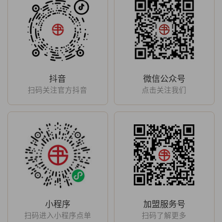
抖音
微信公众号
扫码关注官方抖音
点击关注我们
小程序
加盟服务号
扫码进入小程序点单
扫码了解更多