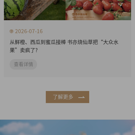
2026-07-16
从鲜橙、西瓜到蜜瓜接棒 书亦烧仙草把“大众水
果”卖疯了?
查看详情
了解更多