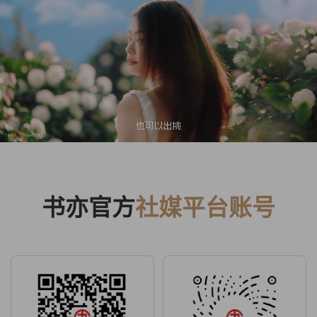
书亦官方
社媒平台账号