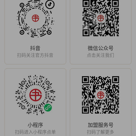
抖音
微信公众号
扫码关注官方抖音
点击关注我们
小程序
加盟服务号
扫码进入小程序点单
扫码了解更多