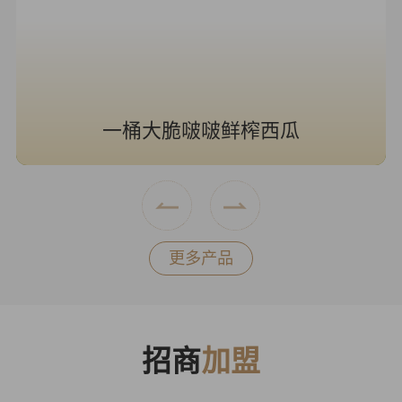
一桶大脆啵啵鲜榨西瓜
更多产品
招商
加盟