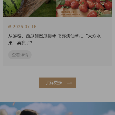
2026-07-16
从鲜橙、西瓜到蜜瓜接棒 书亦烧仙草把“大众水
果”卖疯了?
查看详情
了解更多