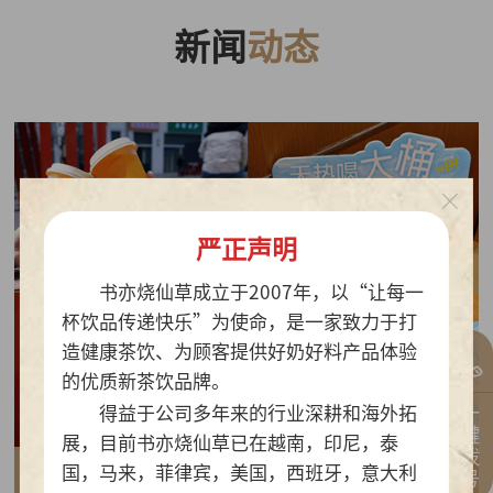
新闻
动态
严正声明
书亦烧仙草成立于2007年，以“让每一
杯饮品传递快乐”为使命，是一家致力于打
造健康茶饮、为顾客提供好奶好料产品体验
的优质新茶饮品牌。
一键拨号
得益于公司多年来的行业深耕和海外拓
展，目前书亦烧仙草已在越南，印尼，泰
国，马来，菲律宾，美国，西班牙，意大利
2026-07-30