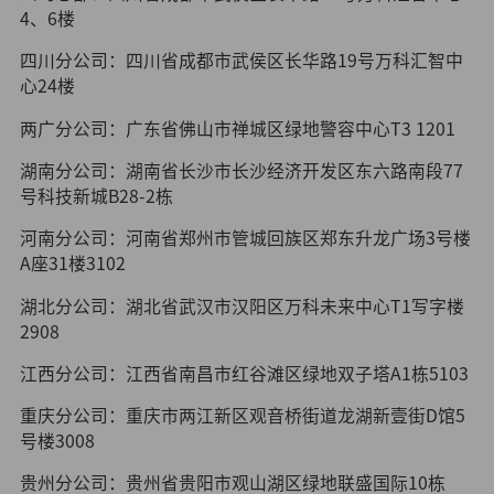
4、6楼
四川分公司：四川省成都市武侯区长华路19号万科汇智中
心24楼
两广分公司：广东省佛山市禅城区绿地警容中心T3 1201
湖南分公司：湖南省长沙市长沙经济开发区东六路南段77
号科技新城B28-2栋
河南分公司：河南省郑州市管城回族区郑东升龙广场3号楼
A座31楼3102
湖北分公司：湖北省武汉市汉阳区万科未来中心T1写字楼
2908
江西分公司：江西省南昌市红谷滩区绿地双子塔A1栋5103
重庆分公司：重庆市两江新区观音桥街道龙湖新壹街D馆5
号楼3008
贵州分公司：贵州省贵阳市观山湖区绿地联盛国际10栋