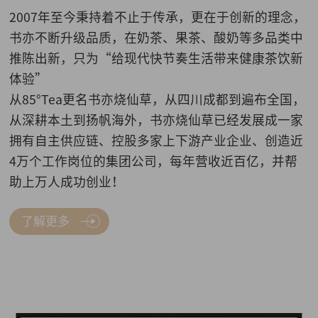
2007年至今秉持着不止于传承，更在于创新的理念，
书亦不断升级品质，在奶茶、果茶、酸奶等多品类中
推陈出新，只为“给现代快节奏生活带来健康茶饮新
体验”
从85°Tea更名书亦烧仙草，从四川成都到遍布全国，
从深耕本土到扬帆海外，书亦烧仙草已经发展成一家
拥有自主供应链、控股多家上下游产业企业、创造近
4万个工作岗位的集团公司，每年营收近百亿，并帮
助上万人成功创业！
了解更多