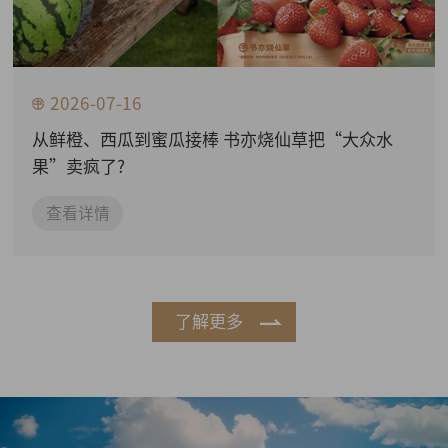
2026-07-16
从鲜橙、西瓜到蜜瓜接棒 书亦烧仙草把“大众水
果”卖疯了?
查看详情
了解更多