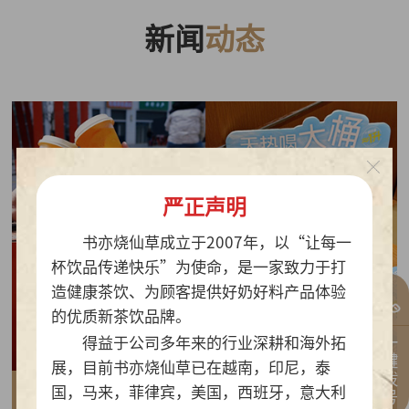
新闻
动态
严正声明
书亦烧仙草成立于2007年，以“让每一
杯饮品传递快乐”为使命，是一家致力于打
造健康茶饮、为顾客提供好奶好料产品体验
的优质新茶饮品牌。
一键拨号
得益于公司多年来的行业深耕和海外拓
展，目前书亦烧仙草已在越南，印尼，泰
国，马来，菲律宾，美国，西班牙，意大利
2026-07-30