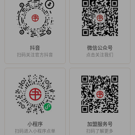
抖音
微信公众号
扫码关注官方抖音
点击关注我们
小程序
加盟服务号
扫码进入小程序点单
扫码了解更多