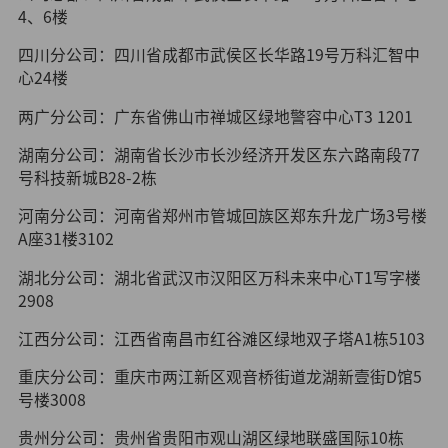
4、6楼
四川分公司：四川省成都市武侯区长华路19号万科汇智中
心24楼
两广分公司：广东省佛山市禅城区绿地警容中心T3 1201
湖南分公司：湖南省长沙市长沙经济开发区东六路南段77
号科技新城B28-2栋
河南分公司：河南省郑州市管城回族区郑东升龙广场3号楼
A座31楼3102
湖北分公司：湖北省武汉市汉阳区万科未来中心T1写字楼
2908
江西分公司：江西省南昌市红谷滩区绿地双子塔A1栋5103
重庆分公司：重庆市两江新区观音桥街道龙湖新壹街D馆5
号楼3008
贵州分公司：贵州省贵阳市观山湖区绿地联盛国际10栋