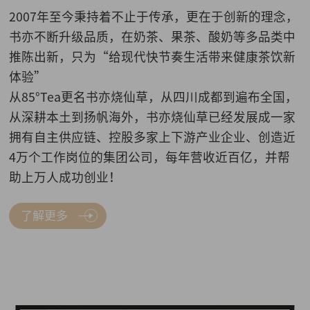
2007年至今秉持着不止于传承，更在于创新的理念，
书亦不断升级品质，在奶茶、果茶、酸奶等多品类中
推陈出新，只为“给现代快节奏生活带来健康茶饮新
体验”
从85°Tea更名书亦烧仙草，从四川成都到遍布全国，
从深耕本土到扬帆海外，书亦烧仙草已经发展成一家
拥有自主供应链、控股多家上下游产业企业、创造近
4万个工作岗位的集团公司，每年营收近百亿，并帮
助上万人成功创业！
了解更多