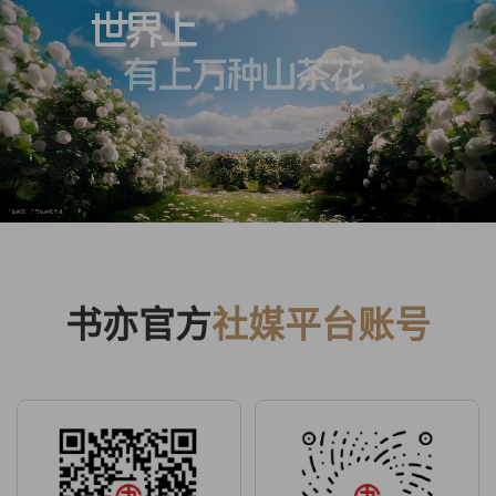
书亦官方
社媒平台账号