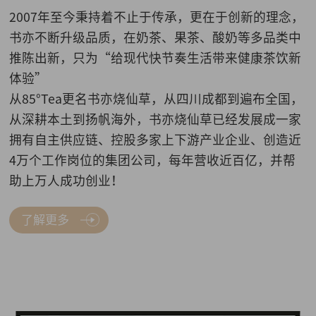
2007年至今秉持着不止于传承，更在于创新的理念，
书亦不断升级品质，在奶茶、果茶、酸奶等多品类中
推陈出新，只为“给现代快节奏生活带来健康茶饮新
体验”
从85°Tea更名书亦烧仙草，从四川成都到遍布全国，
从深耕本土到扬帆海外，书亦烧仙草已经发展成一家
拥有自主供应链、控股多家上下游产业企业、创造近
4万个工作岗位的集团公司，每年营收近百亿，并帮
助上万人成功创业！
了解更多