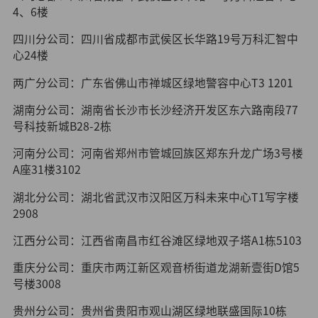
4、6楼
四川分公司：四川省成都市武侯区长华路19号万科汇智中
心24楼
两广分公司：广东省佛山市禅城区绿地警容中心T3 1201
湖南分公司：湖南省长沙市长沙经济开发区东六路南段77
号科技新城B28-2栋
河南分公司：河南省郑州市管城回族区郑东升龙广场3号楼
A座31楼3102
湖北分公司：湖北省武汉市汉阳区万科未来中心T1写字楼
2908
江西分公司：江西省南昌市红谷滩区绿地双子塔A1栋5103
重庆分公司：重庆市两江新区观音桥街道龙湖新壹街D馆5
号楼3008
贵州分公司：贵州省贵阳市观山湖区绿地联盛国际10栋