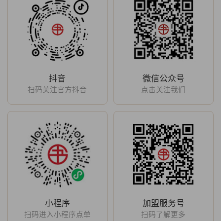
抖音
微信公众号
扫码关注官方抖音
点击关注我们
小程序
加盟服务号
扫码进入小程序点单
扫码了解更多