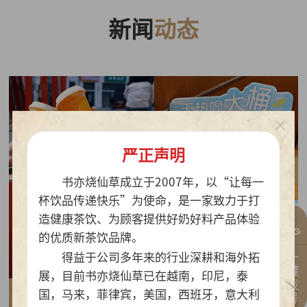
新闻
动态
严正声明
书亦烧仙草成立于2007年，以“让每一
杯饮品传递快乐”为使命，是一家致力于打
造健康茶饮、为顾客提供好奶好料产品体验
的优质新茶饮品牌。
一键拨号
得益于公司多年来的行业深耕和海外拓
展，目前书亦烧仙草已在越南，印尼，泰
国，马来，菲律宾，美国，西班牙，意大利
2026-07-30