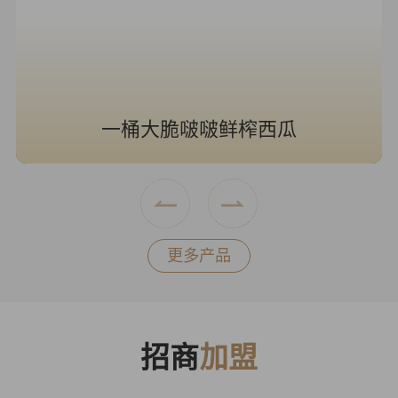
海风青柠冰奶
更多产品
招商
加盟