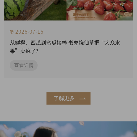
2026-07-16
从鲜橙、西瓜到蜜瓜接棒 书亦烧仙草把“大众水
果”卖疯了?
查看详情
了解更多