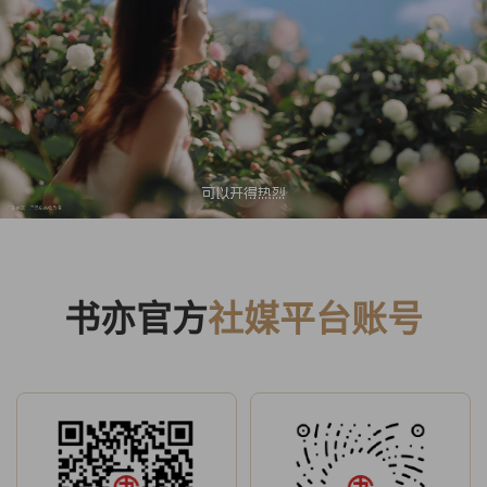
书亦官方
社媒平台账号