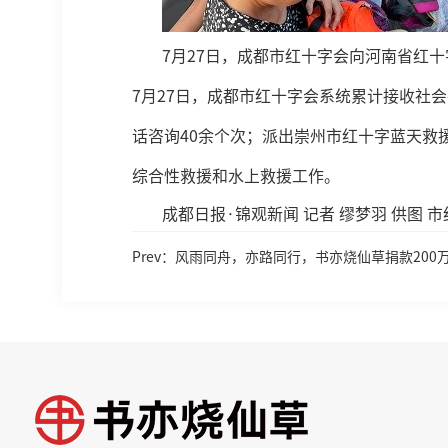
7月27日，成都市红十字会向河南省红
7月27日，成都市红十字会系统累计接收社
话咨询40余个次；派出崇州市红十字蓝天救
综合性救援和水上救援工作。
成都日报·锦观新闻 记者 缪梦羽 供图 市
Prev：风雨同舟，亦路同行，书亦烧仙草捐款200