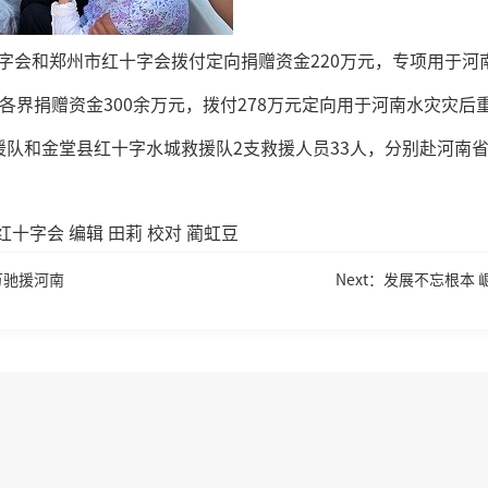
十字会和郑州市红十字会拨付定向捐赠资金220万元，专项用于
会各界捐赠资金300余万元，拨付278万元定向用于河南水灾灾
援队和金堂县红十字水城救援队2支救援人员33人，分别赴河南
红十字会 编辑 田莉 校对 蔺虹豆
万驰援河南
Next：发展不忘根本