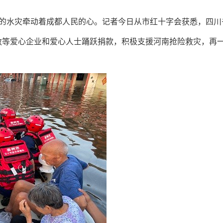
南的水灾牵动着成都人民的心。记者今日从市红十字会获悉，四
敏等爱心企业和爱心人士踊跃捐款，积极支援河南抢险救灾，再