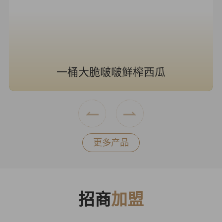
一桶大脆啵啵鲜榨西瓜
更多产品
招商
加盟