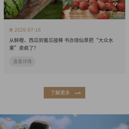
2026-07-16
从鲜橙、西瓜到蜜瓜接棒 书亦烧仙草把“大众水
果”卖疯了?
查看详情
了解更多