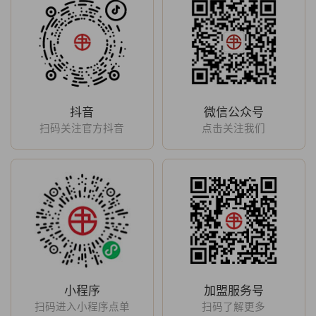
抖音
微信公众号
扫码关注官方抖音
点击关注我们
小程序
加盟服务号
扫码进入小程序点单
扫码了解更多