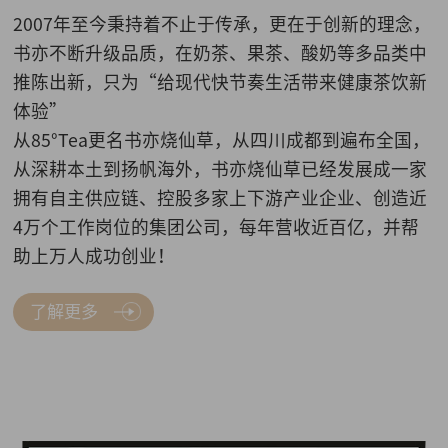
2007年至今秉持着不止于传承，更在于创新的理念，
书亦不断升级品质，在奶茶、果茶、酸奶等多品类中
推陈出新，只为“给现代快节奏生活带来健康茶饮新
体验”
从85°Tea更名书亦烧仙草，从四川成都到遍布全国，
从深耕本土到扬帆海外，书亦烧仙草已经发展成一家
拥有自主供应链、控股多家上下游产业企业、创造近
4万个工作岗位的集团公司，每年营收近百亿，并帮
助上万人成功创业！
了解更多