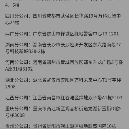
4、6楼
四川分公司：四川省成都市武侯区长华路19号万科汇智中
心24楼
两广分公司：广东省佛山市禅城区绿地警容中心T3 1201
湖南分公司：湖南省长沙市长沙经济开发区东六路南段77
号科技新城B28-2栋
河南分公司：河南省郑州市管城回族区郑东升龙广场3号楼
A座31楼3102
湖北分公司：湖北省武汉市汉阳区万科未来中心T1写字楼
2908
江西分公司：江西省南昌市红谷滩区绿地双子塔A1栋5103
重庆分公司：重庆市两江新区观音桥街道龙湖新壹街D馆5
号楼3008
贵州分公司：贵州省贵阳市观山湖区绿地联盛国际10栋