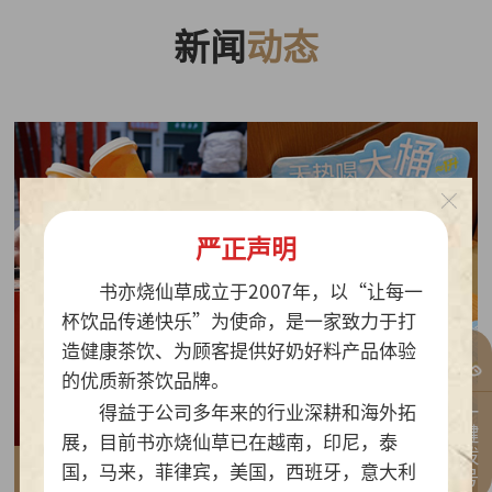
新闻
动态
严正声明
书亦烧仙草成立于2007年，以“让每一
杯饮品传递快乐”为使命，是一家致力于打
造健康茶饮、为顾客提供好奶好料产品体验
的优质新茶饮品牌。
一键拨号
得益于公司多年来的行业深耕和海外拓
展，目前书亦烧仙草已在越南，印尼，泰
国，马来，菲律宾，美国，西班牙，意大利
2026-07-30