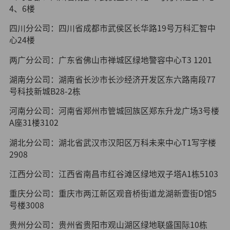
4、6楼
四川分公司：四川省成都市武侯区长华路19号万科汇智中
心24楼
两广分公司：广东省佛山市禅城区绿地警容中心T3 1201
湖南分公司：湖南省长沙市长沙经济开发区东六路南段77
号科技新城B28-2栋
河南分公司：河南省郑州市管城回族区郑东升龙广场3号楼
A座31楼3102
湖北分公司：湖北省武汉市汉阳区万科未来中心T1写字楼
2908
江西分公司：江西省南昌市红谷滩区绿地双子塔A1栋5103
重庆分公司：重庆市两江新区观音桥街道龙湖新壹街D馆5
号楼3008
贵州分公司：贵州省贵阳市观山湖区绿地联盛国际10栋