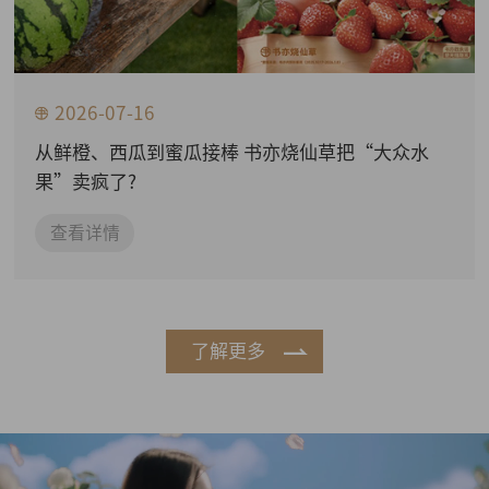
2026-07-16
从鲜橙、西瓜到蜜瓜接棒 书亦烧仙草把“大众水
果”卖疯了?
查看详情
了解更多