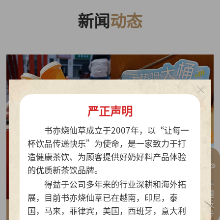
新闻
动态
严正声明
书亦烧仙草成立于2007年，以“让每一
杯饮品传递快乐”为使命，是一家致力于打
造健康茶饮、为顾客提供好奶好料产品体验
的优质新茶饮品牌。
一键拨号
得益于公司多年来的行业深耕和海外拓
展，目前书亦烧仙草已在越南，印尼，泰
国，马来，菲律宾，美国，西班牙，意大利
2026-07-30