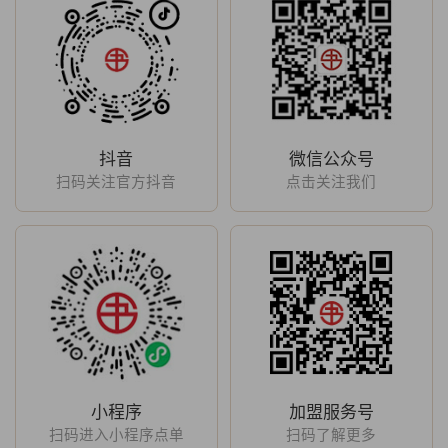
抖音
微信公众号
扫码关注官方抖音
点击关注我们
小程序
加盟服务号
扫码进入小程序点单
扫码了解更多