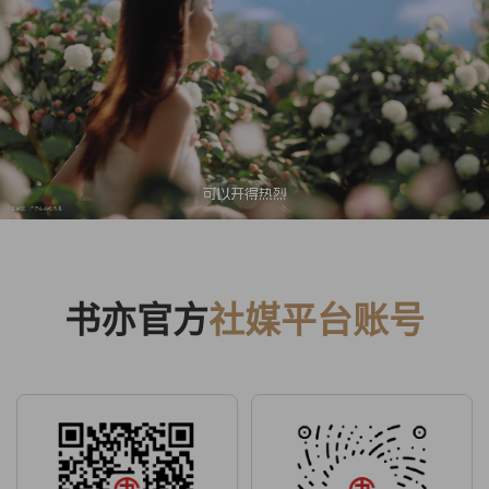
书亦官方
社媒平台账号