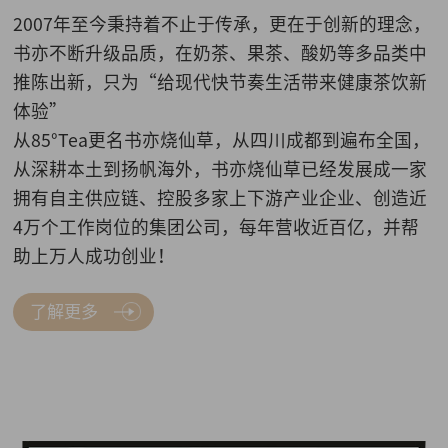
2007年至今秉持着不止于传承，更在于创新的理念，
书亦不断升级品质，在奶茶、果茶、酸奶等多品类中
推陈出新，只为“给现代快节奏生活带来健康茶饮新
体验”
从85°Tea更名书亦烧仙草，从四川成都到遍布全国，
从深耕本土到扬帆海外，书亦烧仙草已经发展成一家
拥有自主供应链、控股多家上下游产业企业、创造近
4万个工作岗位的集团公司，每年营收近百亿，并帮
助上万人成功创业！
了解更多