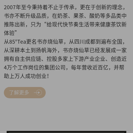
2007年至今秉持着不止于传承，更在于创新的理念，
书亦不断升级品质，在奶茶、果茶、酸奶等多品类中
推陈出新，只为“给现代快节奏生活带来健康茶饮新
体验”
从85°Tea更名书亦烧仙草，从四川成都到遍布全国，
从深耕本土到扬帆海外，书亦烧仙草已经发展成一家
拥有自主供应链、控股多家上下游产业企业、创造近
4万个工作岗位的集团公司，每年营收近百亿，并帮
助上万人成功创业！
了解更多