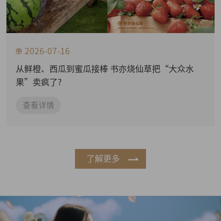
2026-07-16
从鲜橙、西瓜到蜜瓜接棒 书亦烧仙草把“大众水
果”卖疯了?
查看详情
了解更多