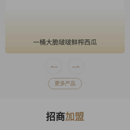
一桶大脆啵啵鲜榨西瓜
更多产品
招商
加盟