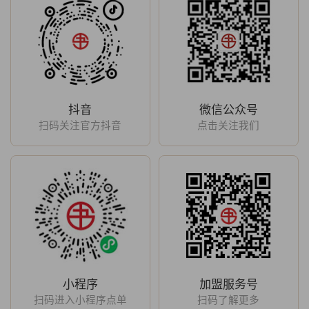
抖音
微信公众号
扫码关注官方抖音
点击关注我们
小程序
加盟服务号
扫码进入小程序点单
扫码了解更多