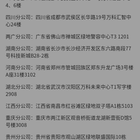
4、6楼
四川分公司：四川省成都市武侯区长华路19号万科汇智中
心24楼
两广分公司：广东省佛山市禅城区绿地警容中心T3 1201
湖南分公司：湖南省长沙市长沙经济开发区东六路南段77
号科技新城B28-2栋
河南分公司：河南省郑州市管城回族区郑东升龙广场3号楼
A座31楼3102
湖北分公司：湖北省武汉市汉阳区万科未来中心T1写字楼
2908
江西分公司：江西省南昌市红谷滩区绿地双子塔A1栋5103
重庆分公司：重庆市两江新区观音桥街道龙湖新壹街D馆5
号楼3008
贵州分公司：贵州省贵阳市观山湖区绿地联盛国际10栋