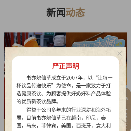
新闻
动态
严正声明
书亦烧仙草成立于2007年，以“让每一
杯饮品传递快乐”为使命，是一家致力于打
造健康茶饮、为顾客提供好奶好料产品体验
的优质新茶饮品牌。
一键拨号
得益于公司多年来的行业深耕和海外拓
展，目前书亦烧仙草已在越南，印尼，泰
国，马来，菲律宾，美国，西班牙，意大利
2026-07-30