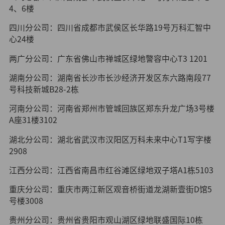
4、6楼
四川分公司：四川省成都市武侯区长华路19号万科汇智中
心24楼
两广分公司：广东省佛山市禅城区绿地警容中心T3 1201
湖南分公司：湖南省长沙市长沙经济开发区东六路南段77
号科技新城B28-2栋
河南分公司：河南省郑州市管城回族区郑东升龙广场3号楼
A座31楼3102
湖北分公司：湖北省武汉市汉阳区万科未来中心T1写字楼
2908
江西分公司：江西省南昌市红谷滩区绿地双子塔A1栋5103
重庆分公司：重庆市两江新区观音桥街道龙湖新壹街D馆5
号楼3008
贵州分公司：贵州省贵阳市观山湖区绿地联盛国际10栋