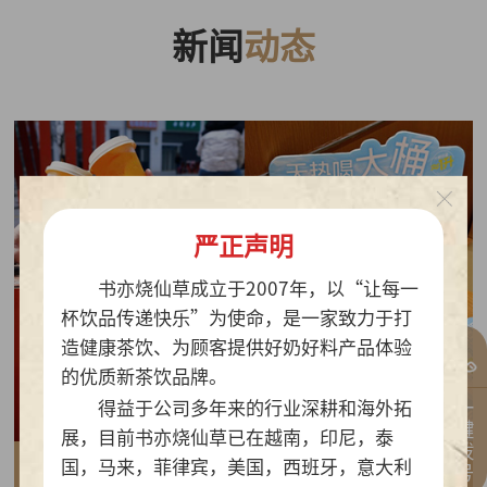
新闻
动态
严正声明
书亦烧仙草成立于2007年，以“让每一
杯饮品传递快乐”为使命，是一家致力于打
造健康茶饮、为顾客提供好奶好料产品体验
的优质新茶饮品牌。
一键拨号
得益于公司多年来的行业深耕和海外拓
展，目前书亦烧仙草已在越南，印尼，泰
国，马来，菲律宾，美国，西班牙，意大利
2026-07-30