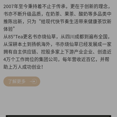
2007年至今秉持着不止于传承，更在于创新的理念，
书亦不断升级品质，在奶茶、果茶、酸奶等多品类中
推陈出新，只为“给现代快节奏生活带来健康茶饮新
体验”
从85°Tea更名书亦烧仙草，从四川成都到遍布全国，
从深耕本土到扬帆海外，书亦烧仙草已经发展成一家
拥有自主供应链、控股多家上下游产业企业、创造近
4万个工作岗位的集团公司，每年营收近百亿，并帮
助上万人成功创业！
了解更多