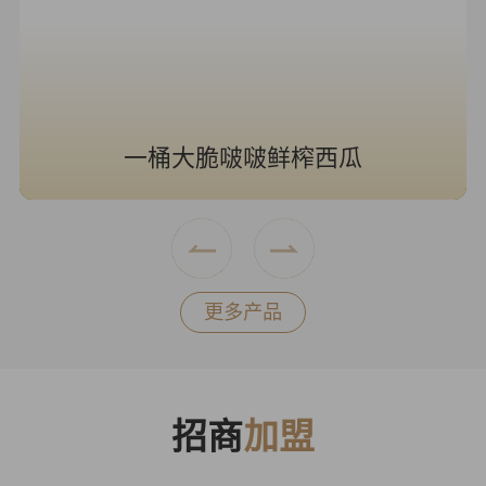
海风青柠冰奶
更多产品
招商
加盟