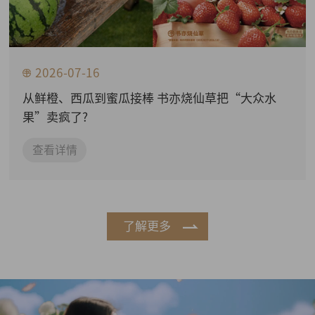
2026-07-16
从鲜橙、西瓜到蜜瓜接棒 书亦烧仙草把“大众水
果”卖疯了?
查看详情
了解更多