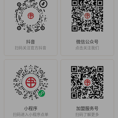
抖音
微信公众号
扫码关注官方抖音
点击关注我们
小程序
加盟服务号
扫码进入小程序点单
扫码了解更多