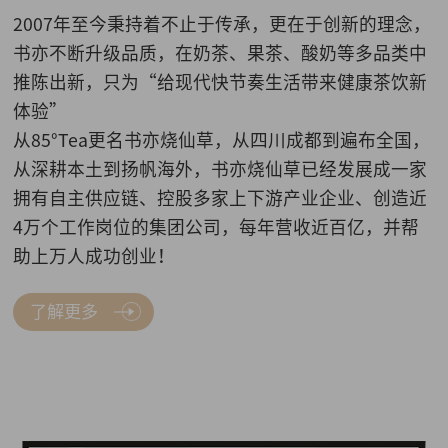
2007年至今秉持着不止于传承，更在于创新的理念，
书亦不断升级品质，在奶茶、果茶、酸奶等多品类中
推陈出新，只为“给现代快节奏生活带来健康茶饮新
体验”
从85°Tea更名书亦烧仙草，从四川成都到遍布全国，
从深耕本土到扬帆海外，书亦烧仙草已经发展成一家
拥有自主供应链、控股多家上下游产业企业、创造近
4万个工作岗位的集团公司，每年营收近百亿，并帮
助上万人成功创业！
了解更多