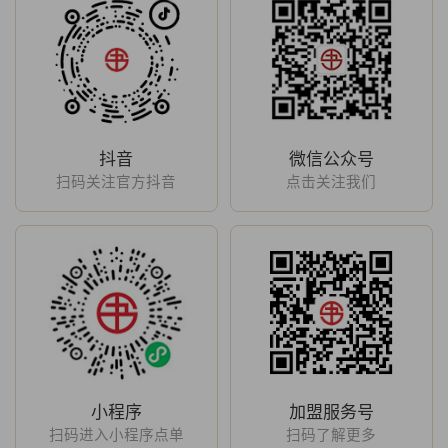
抖音
微信公众号
扫码关注官方抖音
点击关注我们
小程序
加盟服务号
扫码进入小程序点单
扫码了解更多