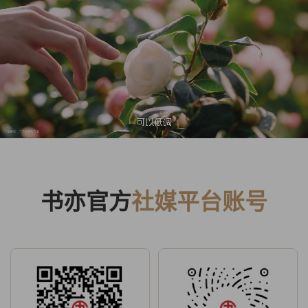
书亦官方
社媒平台账号