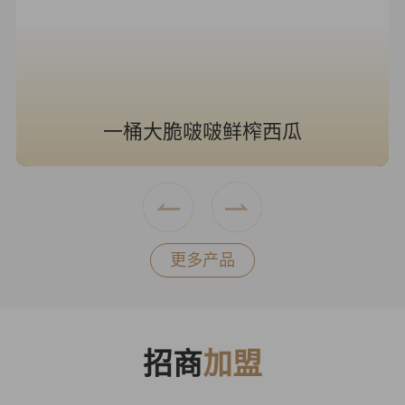
一桶大脆啵啵鲜榨西瓜
更多产品
招商
加盟