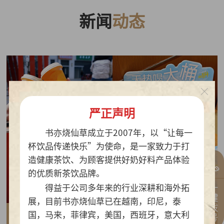
新闻
动态
严正声明
书亦烧仙草成立于2007年，以“让每一
杯饮品传递快乐”为使命，是一家致力于打
造健康茶饮、为顾客提供好奶好料产品体验
的优质新茶饮品牌。
一键拨号
得益于公司多年来的行业深耕和海外拓
展，目前书亦烧仙草已在越南，印尼，泰
国，马来，菲律宾，美国，西班牙，意大利
2026-07-30