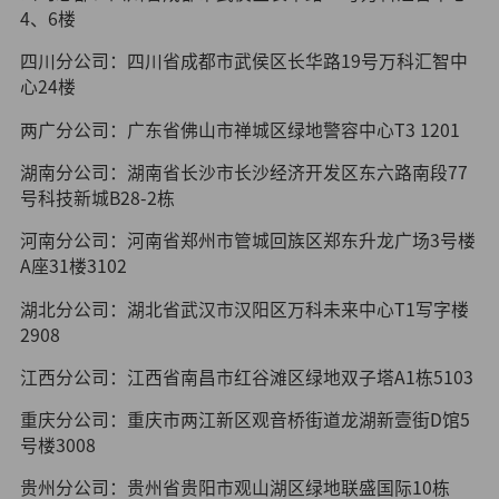
4、6楼
四川分公司：四川省成都市武侯区长华路19号万科汇智中
心24楼
两广分公司：广东省佛山市禅城区绿地警容中心T3 1201
湖南分公司：湖南省长沙市长沙经济开发区东六路南段77
号科技新城B28-2栋
河南分公司：河南省郑州市管城回族区郑东升龙广场3号楼
A座31楼3102
湖北分公司：湖北省武汉市汉阳区万科未来中心T1写字楼
2908
江西分公司：江西省南昌市红谷滩区绿地双子塔A1栋5103
重庆分公司：重庆市两江新区观音桥街道龙湖新壹街D馆5
号楼3008
贵州分公司：贵州省贵阳市观山湖区绿地联盛国际10栋