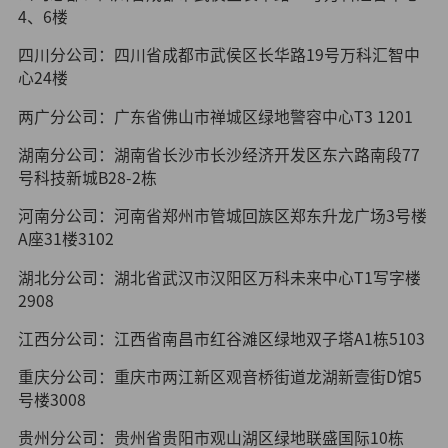
4、6楼
四川分公司：四川省成都市武侯区长华路19号万科汇智中
心24楼
两广分公司：广东省佛山市禅城区绿地警容中心T3 1201
湖南分公司：湖南省长沙市长沙经济开发区东六路南段77
号科技新城B28-2栋
河南分公司：河南省郑州市管城回族区郑东升龙广场3号楼
A座31楼3102
湖北分公司：湖北省武汉市汉阳区万科未来中心T1写字楼
2908
江西分公司：江西省南昌市红谷滩区绿地双子塔A1栋5103
重庆分公司：重庆市两江新区观音桥街道龙湖新壹街D馆5
号楼3008
贵州分公司：贵州省贵阳市观山湖区绿地联盛国际10栋