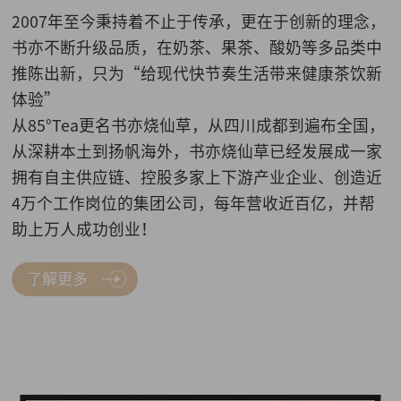
2007年至今秉持着不止于传承，更在于创新的理念，
书亦不断升级品质，在奶茶、果茶、酸奶等多品类中
推陈出新，只为“给现代快节奏生活带来健康茶饮新
体验”
从85°Tea更名书亦烧仙草，从四川成都到遍布全国，
从深耕本土到扬帆海外，书亦烧仙草已经发展成一家
拥有自主供应链、控股多家上下游产业企业、创造近
4万个工作岗位的集团公司，每年营收近百亿，并帮
助上万人成功创业！
了解更多