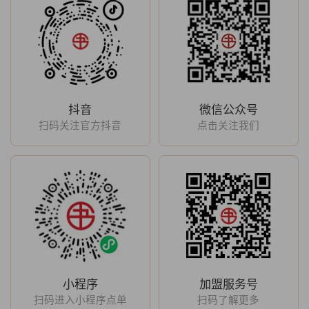
抖音
微信公众号
扫码关注官方抖音
点击关注我们
小程序
加盟服务号
扫码进入小程序点单
扫码了解更多