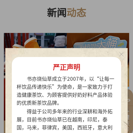
新闻
动态
严正声明
书亦烧仙草成立于2007年，以“让每一
杯饮品传递快乐”为使命，是一家致力于打
造健康茶饮、为顾客提供好奶好料产品体验
的优质新茶饮品牌。
一键拨号
得益于公司多年来的行业深耕和海外拓
展，目前书亦烧仙草已在越南，印尼，泰
国，马来，菲律宾，美国，西班牙，意大利
2026-07-30