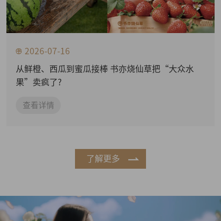
2026-07-16
从鲜橙、西瓜到蜜瓜接棒 书亦烧仙草把“大众水
果”卖疯了?
查看详情
了解更多