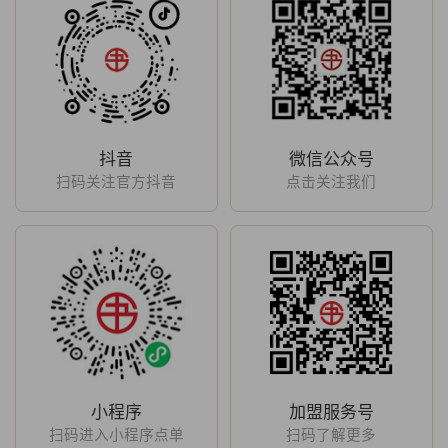
抖音
微信公众号
扫码关注官方抖音
点击关注我们
小程序
加盟服务号
扫码进入小程序点单
扫码了解更多