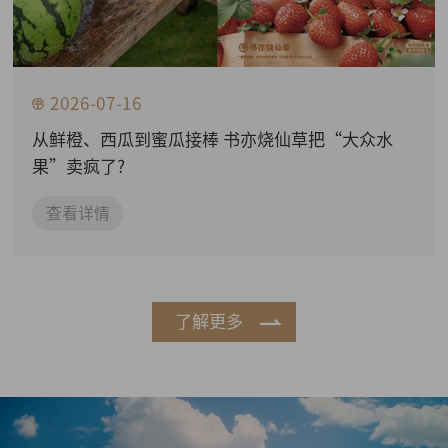
2026-07-16
从鲜橙、西瓜到蜜瓜接棒 书亦烧仙草把“大众水
果”卖疯了?
查看详情
了解更多