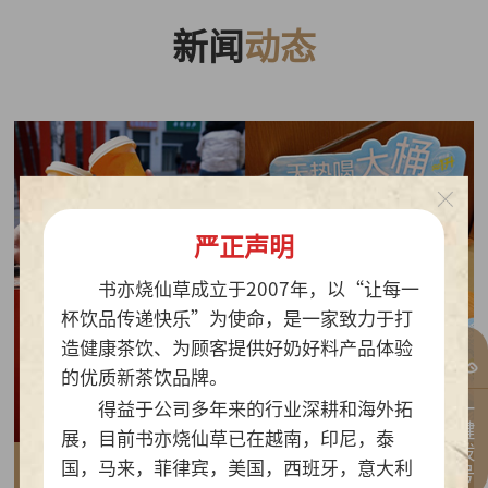
新闻
动态
严正声明
书亦烧仙草成立于2007年，以“让每一
杯饮品传递快乐”为使命，是一家致力于打
造健康茶饮、为顾客提供好奶好料产品体验
的优质新茶饮品牌。
一键拨号
得益于公司多年来的行业深耕和海外拓
展，目前书亦烧仙草已在越南，印尼，泰
国，马来，菲律宾，美国，西班牙，意大利
2026-07-30