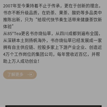
2007年至今秉持着不止于传承，更在于创新的理念，
书亦不断升级品质，在奶茶、果茶、酸奶等多品类中
推陈出新，只为“给现代快节奏生活带来健康茶饮新
体验”
从85°Tea更名书亦烧仙草，从四川成都到遍布全国，
从深耕本土到扬帆海外，书亦烧仙草已经发展成一家
拥有自主供应链、控股多家上下游产业企业、创造近
4万个工作岗位的集团公司，每年营收近百亿，并帮
助上万人成功创业！
了解更多