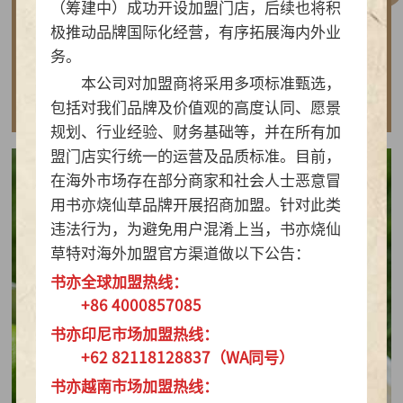
（筹建中）成功开设加盟门店，后续也将积
做实亲民茶饮！书亦烧仙草以“有料品类之王”拿
极推动品牌国际化经营，有序拓展海内外业
下2026新茶饮TOP10
务。
本公司对加盟商将采用多项标准甄选，
查看详情
包括对我们品牌及价值观的高度认同、愿景
规划、行业经验、财务基础等，并在所有加
盟门店实行统一的运营及品质标准。目前，
在海外市场存在部分商家和社会人士恶意冒
用书亦烧仙草品牌开展招商加盟。针对此类
违法行为，为避免用户混淆上当，书亦烧仙
草特对海外加盟官方渠道做以下公告：
书亦全球加盟热线：
+86 4000857085
书亦印尼市场加盟热线：
+62 82118128837（WA同号）
书亦越南市场加盟热线：