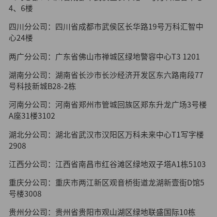
4、6楼
四川分公司：四川省成都市武侯区长华路19号万科汇智中
心24楼
两广分公司：广东省佛山市禅城区绿地警容中心T3 1201
湖南分公司：湖南省长沙市长沙经济开发区东六路南段77
号科技新城B28-2栋
河南分公司：河南省郑州市管城回族区郑东升龙广场3号楼
A座31楼3102
湖北分公司：湖北省武汉市汉阳区万科未来中心T1写字楼
2908
江西分公司：江西省南昌市红谷滩区绿地双子塔A1栋5103
重庆分公司：重庆市两江新区观音桥街道龙湖新壹街D馆5
号楼3008
贵州分公司：贵州省贵阳市观山湖区绿地联盛国际10栋