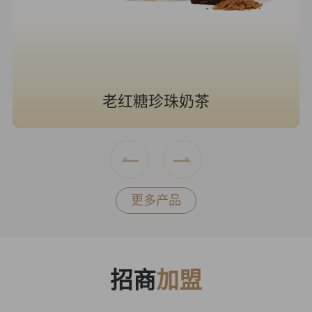
老红糖珍珠奶茶
更多产品
招商
加盟