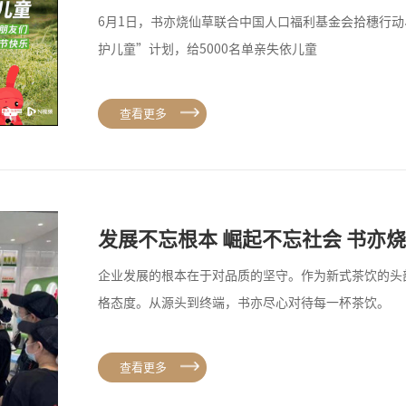
6月1日，书亦烧仙草联合中国人口福利基金会拾穗行动
护儿童”计划，给5000名单亲失依儿童
查看更多
发展不忘根本 崛起不忘社会 书亦
企业发展的根本在于对品质的坚守。作为新式茶饮的头
格态度。从源头到终端，书亦尽心对待每一杯茶饮。
查看更多