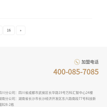
16
»
加盟电话
400-085-7085
四川分公司：四川省成都市武侯区长华路19号万科汇智中心24楼
湖南分公司：湖南省长沙市长沙经济开发区东六路南段77号科技新
城B28-2栋