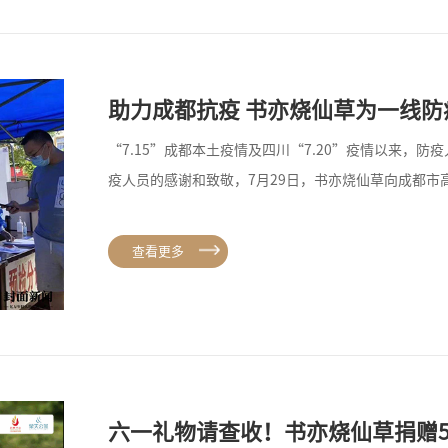
助力成都抗疫 书亦烧仙草为一线防
“7.15”成都本土疫情及四川“7.20”疫情以来，
疫人员的感谢和致敬，7月29日，书亦烧仙草向成都市
查看更多
六一礼物请查收！书亦烧仙草捐赠5