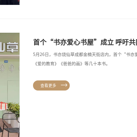
首个“书亦爱心书屋”成立 呼吁共
5月26日，书亦烧仙草成都金楠天街店内，首个“书
《爱的教育》《爸爸的画》等几十本书。
查看更多