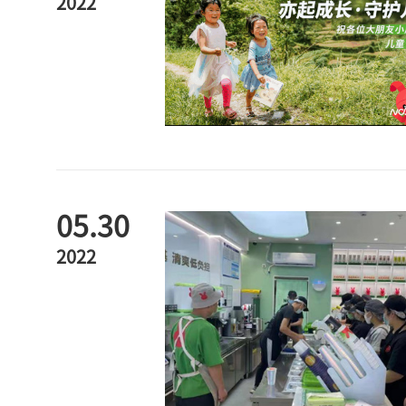
2022
05.30
2022