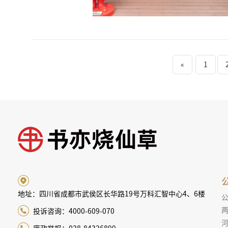
«
1
地址：四川省成都市武侯区长华路19号万科汇智中心4、6楼
两
投诉咨询：4000-609-070