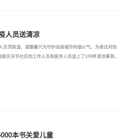
疫人员送清凉
防疫人员顶高温、冒酷暑只为守护这座城市的烟火气。为表达对防
高新区天华社区的工作人员和医务人员送上了100杯清凉果茶。
000本书关爱儿童