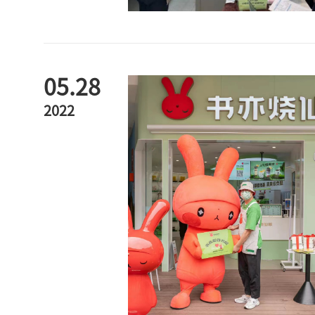
05.28
2022