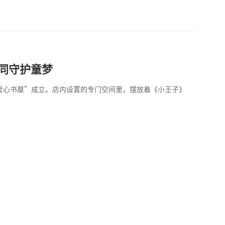
同守护童梦
亦爱心书屋”成立。店内设置的专门空间里，摆放着《小王子》