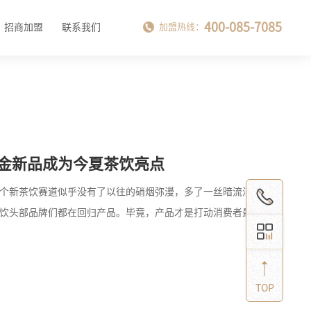
400-085-7085
招商加盟
联系我们
加盟热线：
黑金新品成为今夏茶饮亮点
整个新茶饮赛道似乎没有了以往的硝烟弥漫，多了一丝暗流涌动
茶饮头部品牌们都在回归产品。毕竟，产品才是打动消费者最好
TOP