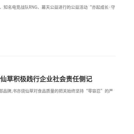
、知名电竞战队RNG、幕天公益进行的公益活动“亦起成长·守
烧仙草积极践行企业社会责任侧记
部品牌,书亦烧仙草对食品质量的把关始终坚持“零容忍”的严