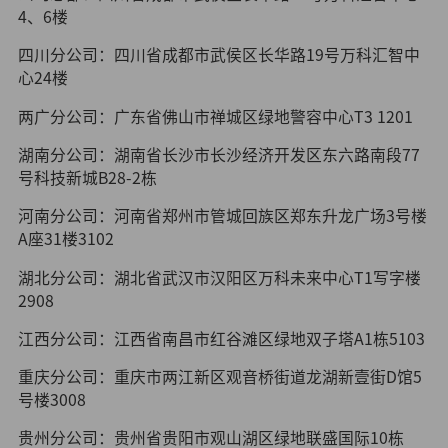
4、6楼
四川分公司：四川省成都市武侯区长华路19号万科汇智中
心24楼
两广分公司：广东省佛山市禅城区绿地警容中心T3 1201
湖南分公司：湖南省长沙市长沙经济开发区东六路南段77
号科技新城B28-2栋
河南分公司：河南省郑州市管城回族区郑东升龙广场3号楼
A座31楼3102
湖北分公司：湖北省武汉市汉阳区万科未来中心T1写字楼
2908
江西分公司：江西省南昌市红谷滩区绿地双子塔A1栋5103
重庆分公司：重庆市两江新区观音桥街道龙湖新壹街D馆5
号楼3008
贵州分公司：贵州省贵阳市观山湖区绿地联盛国际10栋