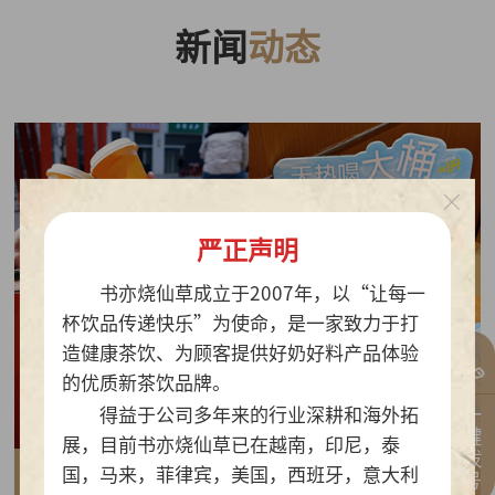
新闻
动态
严正声明
书亦烧仙草成立于2007年，以“让每一
杯饮品传递快乐”为使命，是一家致力于打
造健康茶饮、为顾客提供好奶好料产品体验
的优质新茶饮品牌。
一键拨号
得益于公司多年来的行业深耕和海外拓
展，目前书亦烧仙草已在越南，印尼，泰
国，马来，菲律宾，美国，西班牙，意大利
2026-07-30