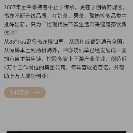
2007年至今秉持着不止于传承，更在于创新的理念，
书亦不断升级品质，在奶茶、果茶、酸奶等多品类中
推陈出新，只为“给现代快节奏生活带来健康茶饮新
体验”
从85°Tea更名书亦烧仙草，从四川成都到遍布全国，
从深耕本土到扬帆海外，书亦烧仙草已经发展成一家
拥有自主供应链、控股多家上下游产业企业、创造近
4万个工作岗位的集团公司，每年营收近百亿，并帮
助上万人成功创业！
了解更多