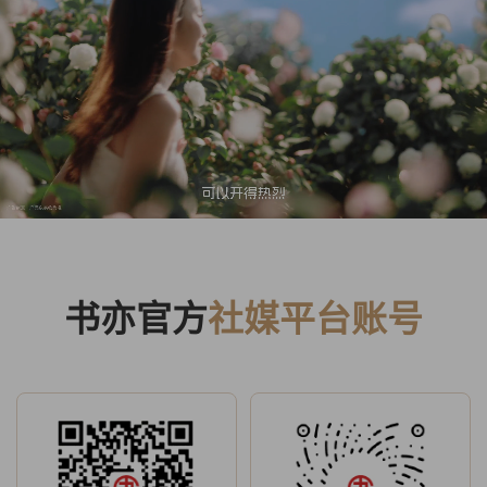
书亦官方
社媒平台账号