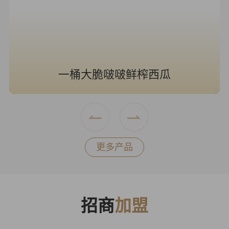
一桶大脆啵啵鲜榨西瓜
更多产品
招商
加盟