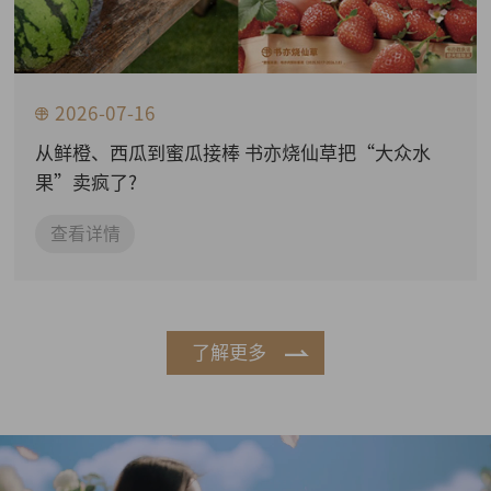
2026-07-16
从鲜橙、西瓜到蜜瓜接棒 书亦烧仙草把“大众水
果”卖疯了?
查看详情
了解更多