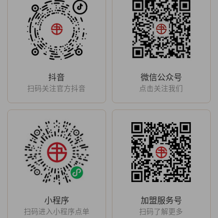
抖音
微信公众号
扫码关注官方抖音
点击关注我们
小程序
加盟服务号
扫码进入小程序点单
扫码了解更多