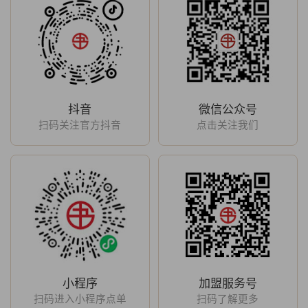
抖音
微信公众号
扫码关注官方抖音
点击关注我们
小程序
加盟服务号
扫码进入小程序点单
扫码了解更多