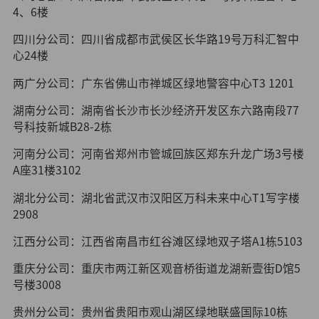
4、6楼
四川分公司：四川省成都市武侯区长华路19号万科汇智中
心24楼
两广分公司：广东省佛山市禅城区绿地警容中心T3 1201
湖南分公司：湖南省长沙市长沙经济开发区东六路南段77
号科技新城B28-2栋
河南分公司：河南省郑州市管城回族区郑东升龙广场3号楼
A座31楼3102
湖北分公司：湖北省武汉市汉阳区万科未来中心T1写字楼
2908
江西分公司：江西省南昌市红谷滩区绿地双子塔A1栋5103
重庆分公司：重庆市两江新区观音桥街道龙湖新壹街D馆5
号楼3008
贵州分公司：贵州省贵阳市观山湖区绿地联盛国际10栋