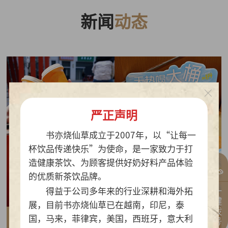
新闻
动态
严正声明
书亦烧仙草成立于2007年，以“让每一
杯饮品传递快乐”为使命，是一家致力于打
造健康茶饮、为顾客提供好奶好料产品体验
的优质新茶饮品牌。
一键拨号
得益于公司多年来的行业深耕和海外拓
展，目前书亦烧仙草已在越南，印尼，泰
国，马来，菲律宾，美国，西班牙，意大利
2026-07-30