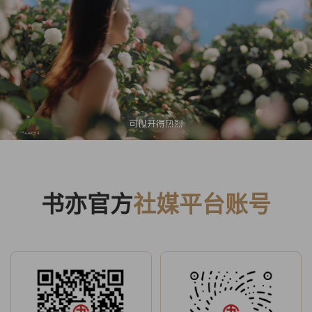
书亦官方
社媒平台账号