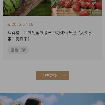
2026-07-16
从鲜橙、西瓜到蜜瓜接棒 书亦烧仙草把“大众水
果”卖疯了?
查看详情
了解更多