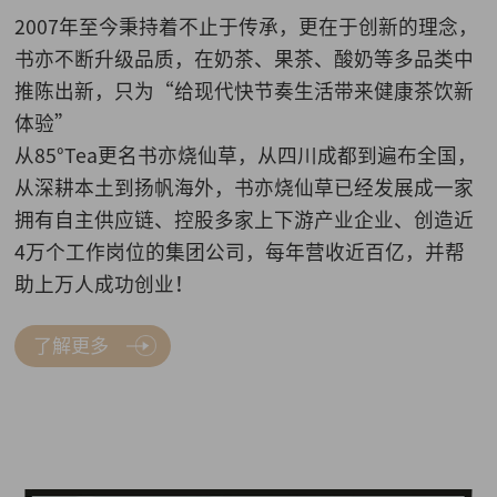
2007年至今秉持着不止于传承，更在于创新的理念，
书亦不断升级品质，在奶茶、果茶、酸奶等多品类中
推陈出新，只为“给现代快节奏生活带来健康茶饮新
体验”
从85°Tea更名书亦烧仙草，从四川成都到遍布全国，
从深耕本土到扬帆海外，书亦烧仙草已经发展成一家
拥有自主供应链、控股多家上下游产业企业、创造近
4万个工作岗位的集团公司，每年营收近百亿，并帮
助上万人成功创业！
了解更多