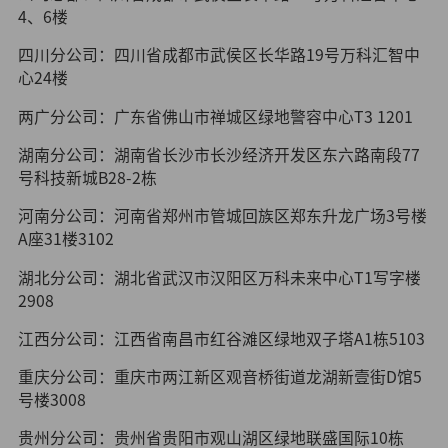
4、6楼
四川分公司：四川省成都市武侯区长华路19号万科汇智中
心24楼
两广分公司：广东省佛山市禅城区绿地警容中心T3 1201
湖南分公司：湖南省长沙市长沙经济开发区东六路南段77
号科技新城B28-2栋
河南分公司：河南省郑州市管城回族区郑东升龙广场3号楼
A座31楼3102
湖北分公司：湖北省武汉市汉阳区万科未来中心T1写字楼
2908
江西分公司：江西省南昌市红谷滩区绿地双子塔A1栋5103
重庆分公司：重庆市两江新区观音桥街道龙湖新壹街D馆5
号楼3008
贵州分公司：贵州省贵阳市观山湖区绿地联盛国际10栋