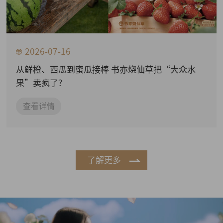
2026-07-16
从鲜橙、西瓜到蜜瓜接棒 书亦烧仙草把“大众水
果”卖疯了?
查看详情
了解更多