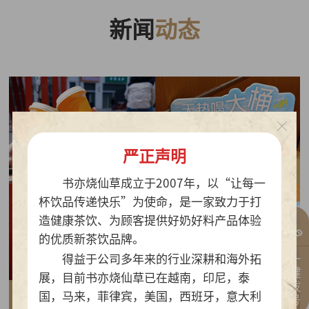
新闻
动态
严正声明
书亦烧仙草成立于2007年，以“让每一
杯饮品传递快乐”为使命，是一家致力于打
造健康茶饮、为顾客提供好奶好料产品体验
的优质新茶饮品牌。
一键拨号
得益于公司多年来的行业深耕和海外拓
展，目前书亦烧仙草已在越南，印尼，泰
国，马来，菲律宾，美国，西班牙，意大利
2026-07-30