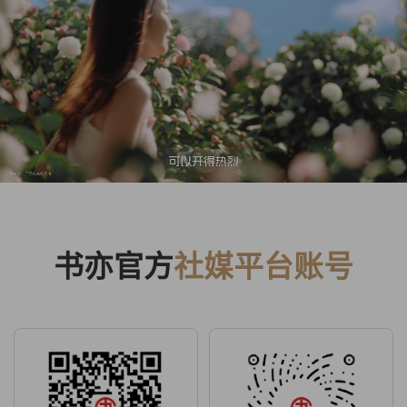
书亦官方
社媒平台账号