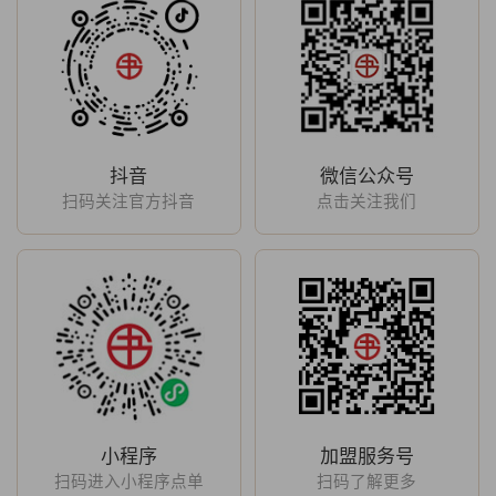
抖音
微信公众号
扫码关注官方抖音
点击关注我们
小程序
加盟服务号
扫码进入小程序点单
扫码了解更多