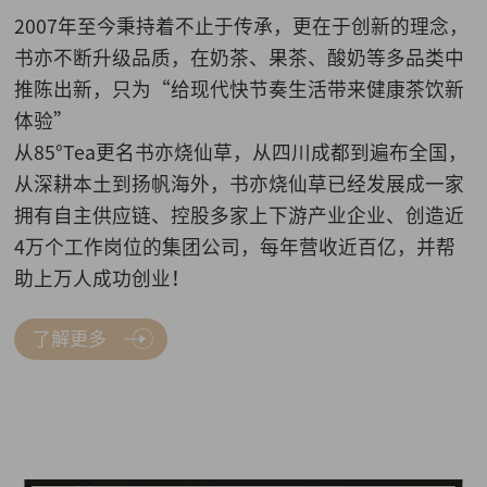
2007年至今秉持着不止于传承，更在于创新的理念，
书亦不断升级品质，在奶茶、果茶、酸奶等多品类中
推陈出新，只为“给现代快节奏生活带来健康茶饮新
体验”
从85°Tea更名书亦烧仙草，从四川成都到遍布全国，
从深耕本土到扬帆海外，书亦烧仙草已经发展成一家
拥有自主供应链、控股多家上下游产业企业、创造近
4万个工作岗位的集团公司，每年营收近百亿，并帮
助上万人成功创业！
了解更多